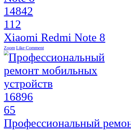
14842
112
Xiaomi Redmi Note 8
Zoom
Like
Comment
16896
65
Профессиональный ремон