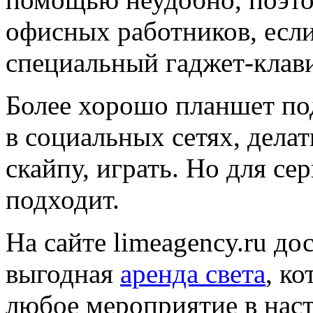
офисных работников, если
специальный гаджет-клави
Более хорошо планшет под
в социальных сетях, делат
скайпу, играть. Но для се
подходит.
На сайте limeagency.ru д
выгодная
аренда света
, к
любое мероприятие в нас