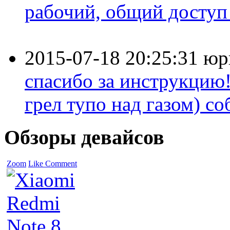
рабочий, общий доступ 
2015-07-18 20:25:31
юр
спасибо за инструкцию!
грел тупо над газом) соб
Обзоры девайсов
Zoom
Like
Comment