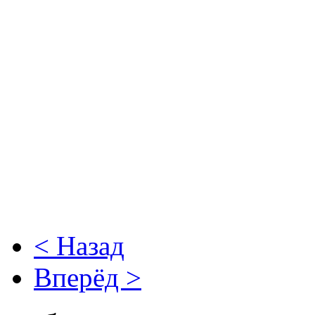
< Назад
Вперёд >