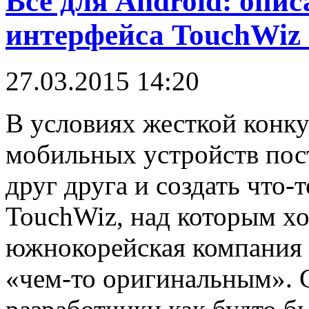
Все для Android: опи
интерфейса TouchWiz
27.03.2015 14:20
В условиях жесткой конк
мобильных устройств пос
друг друга и создать что
TouchWiz, над которым х
южнокорейская компания S
«чем-то оригинальным». С