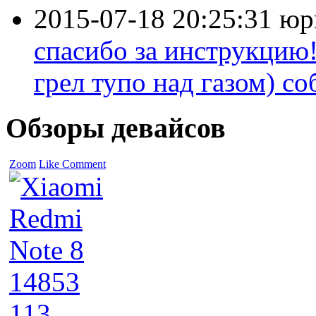
2015-07-18 20:25:31
юр
спасибо за инструкцию!
грел тупо над газом) соб
Обзоры девайсов
Zoom
Like
Comment
14853
113