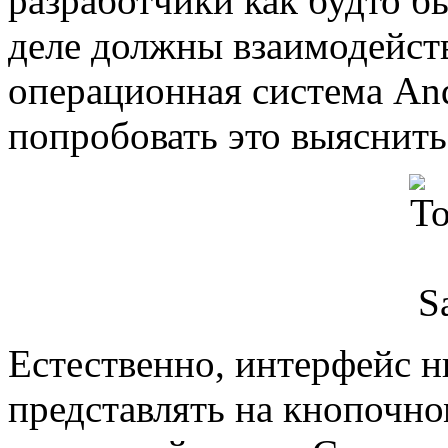
разработчики как будто бы
деле должны взаимодейств
операционная система And
попробовать это выяснить
Естественно, интерфейс н
представлять на кнопочно