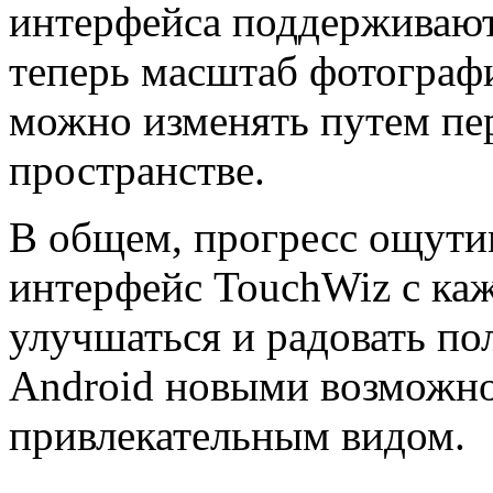
интерфейса поддерживают
теперь масштаб фотографи
можно изменять путем пе
пространстве.
В общем, прогресс ощутим
интерфейс TouchWiz с каж
улучшаться и радовать по
Android новыми возможн
привлекательным видом.