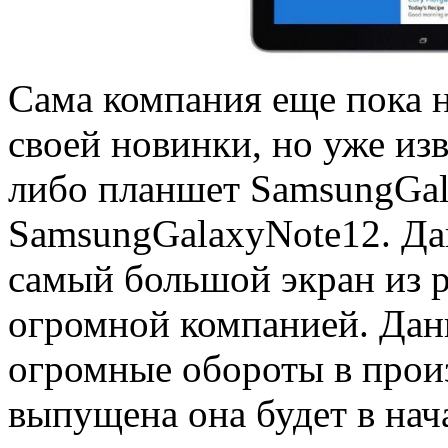
Сама компания еще пока н
своей новинки, но уже изв
либо планшет SamsungGal
SamsungGalaxyNote12. Да
самый большой экран из 
огромной компанией. Дан
огромные обороты в произв
выпущена она будет в нач