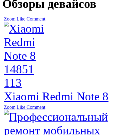
Обзоры девайсов
Zoom
Like
Comment
14851
113
Xiaomi Redmi Note 8
Zoom
Like
Comment