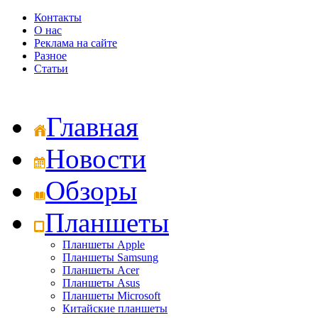
Контакты
О нас
Реклама на сайте
Разное
Статьи
Главная
Новости
Обзоры
Планшеты
Планшеты Apple
Планшеты Samsung
Планшеты Acer
Планшеты Asus
Планшеты Microsoft
Китайские планшеты