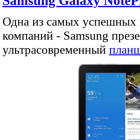
Samsung Galaxy NoteP
Одна из самых успешных 
компаний - Samsung през
ультрасовременный
план