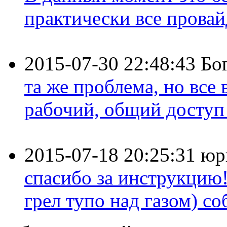
практически все провайд
2015-07-30 22:48:43
Бо
та же проблема, но все
рабочий, общий доступ 
2015-07-18 20:25:31
юр
спасибо за инструкцию!
грел тупо над газом) соб