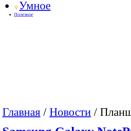
Умное
Полезное
Главная
/
Новости
/
Планш