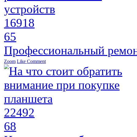
16918
65
Профессиональный ремон
Zoom
Like
Comment
22492
68