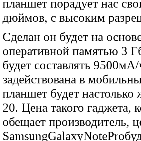
планшет порадует нас сво
дюймов, с высоким разре
Сделан он будет на основ
оперативной памятью 3 Гб
будет составлять 9500мА/
задействована в мобильны
планшет будет настолько 
20. Цена такого гаджета, 
обещает производитель, ц
SamsungGalaxyNoteProбуд