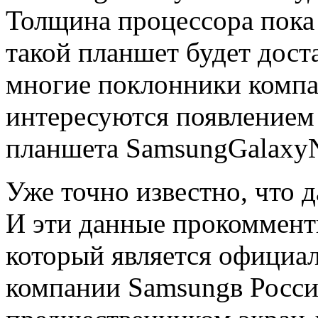
Толщина процессора пока 
такой планшет будет дост
многие поклонники комп
интересуются появлением
планшета SamsungGalaxyN
Уже точно известно, что 
И эти данные прокоммент
который является официа
компании Samsungв Росси