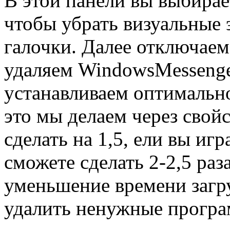
В этой панели вы выбирае
чтобы убрать визуальные 
галочки. Далее отключаем
удаляем WindowsMessenge
устанавливаем оптимально
это мы делаем через свой
сделать на 1,5, ели вы иг
сможете сделать 2-2,5 раз
уменьшение времени загр
удалить ненужные прогр