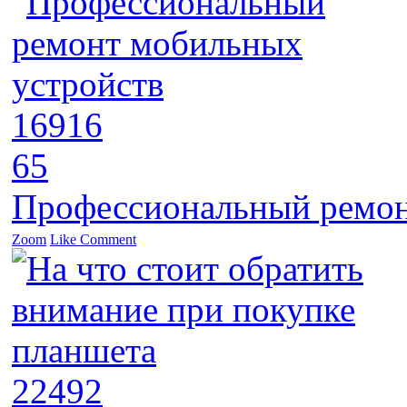
16916
65
Профессиональный ремон
Zoom
Like
Comment
22492