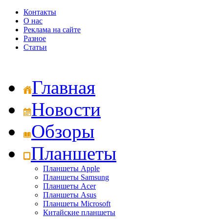
Контакты
О нас
Реклама на сайте
Разное
Статьи
Главная
Новости
Обзоры
Планшеты
Планшеты Apple
Планшеты Samsung
Планшеты Acer
Планшеты Asus
Планшеты Microsoft
Китайские планшеты