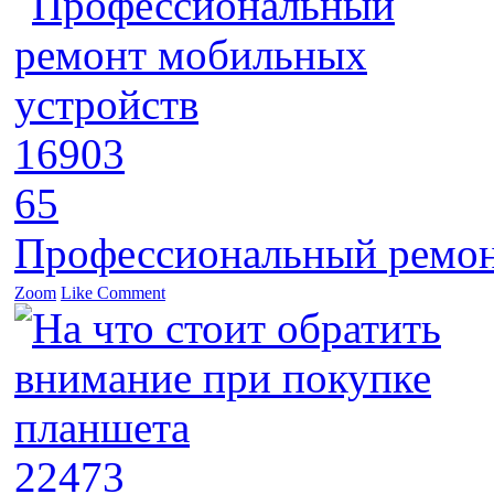
16903
65
Профессиональный ремон
Zoom
Like
Comment
22473