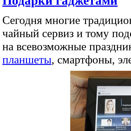
Подарки гаджетами
Сегодня многие традицион
чайный сервиз и тому подо
на всевозможные праздни
планшеты
, смартфоны, эл