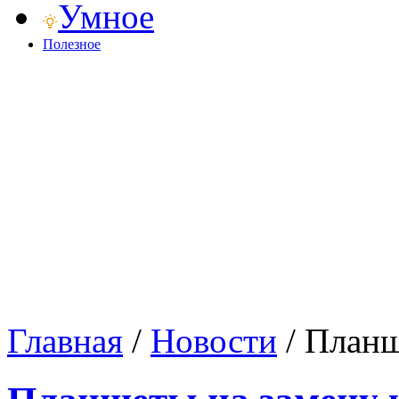
Умное
Полезное
Главная
/
Новости
/
Планш