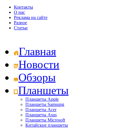
Контакты
О нас
Реклама на сайте
Разное
Статьи
Главная
Новости
Обзоры
Планшеты
Планшеты Apple
Планшеты Samsung
Планшеты Acer
Планшеты Asus
Планшеты Microsoft
Китайские планшеты