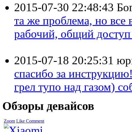
2015-07-30 22:48:43
Бо
та же проблема, но все
рабочий, общий доступ 
2015-07-18 20:25:31
юр
спасибо за инструкцию!
грел тупо над газом) соб
Обзоры девайсов
Zoom
Like
Comment