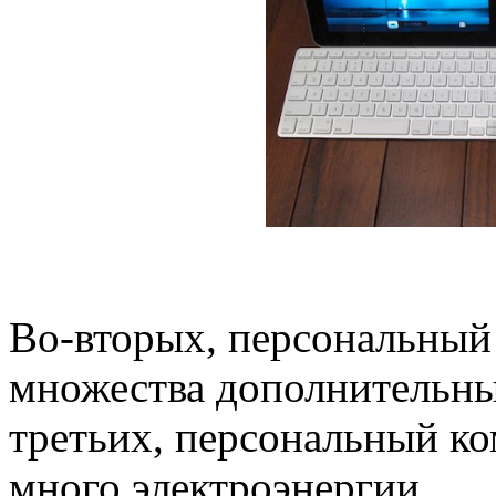
Во-вторых, персональный
множества дополнительных
третьих, персональный к
много электроэнергии.