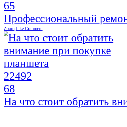
65
Профессиональный ремон
Zoom
Like
Comment
22492
68
На что стоит обратить в