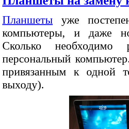
Планшеты на замену 
Планшеты
уже постепен
компьютеры, и даже но
Сколько необходимо 
персональный компьютер
привязанным к одной т
выходу).