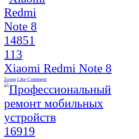
14851
113
Xiaomi Redmi Note 8
Zoom
Like
Comment
16919