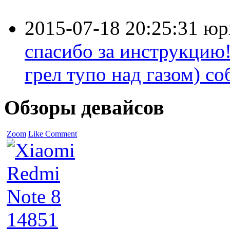
2015-07-18 20:25:31
юр
спасибо за инструкцию!
грел тупо над газом) соб
Обзоры девайсов
Zoom
Like
Comment
14851