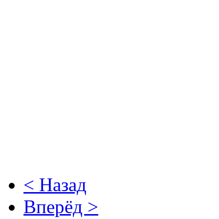
< Назад
Вперёд >