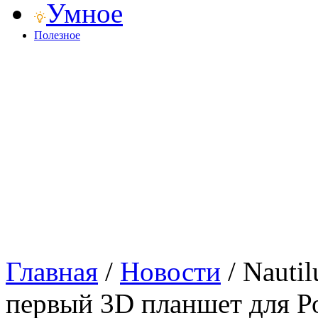
Умное
Полезное
Главная
/
Новости
/
Nautil
первый 3D планшет для Р