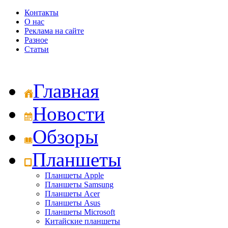
Контакты
О нас
Реклама на сайте
Разное
Статьи
Главная
Новости
Обзоры
Планшеты
Планшеты Apple
Планшеты Samsung
Планшеты Acer
Планшеты Asus
Планшеты Microsoft
Китайские планшеты