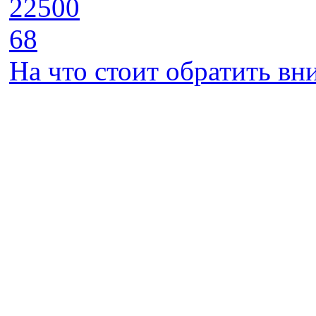
22500
68
На что стоит обратить в