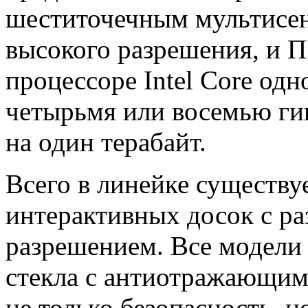
шеститочечным мультисе
высокого разрешения, и П
процессоре Intel Core одн
четырьмя или восемью ги
на один терабайт.
Всего в линейке существу
интерактивных досок с ра
разрешением. Все модели
стекла с антиотражающим
не только безопасность, н