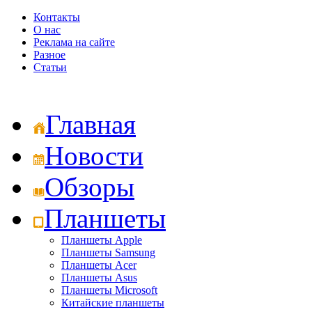
Контакты
О нас
Реклама на сайте
Разное
Статьи
Главная
Новости
Обзоры
Планшеты
Планшеты Apple
Планшеты Samsung
Планшеты Acer
Планшеты Asus
Планшеты Microsoft
Китайские планшеты