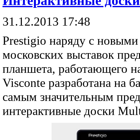
Интерактивные доски о
31.12.2013 17:48
Prestigio наряду с новым
московских выставок пре
планшета, работающего на
Visconte разработана на ба
самым значительным предс
интерактивные доски Mult