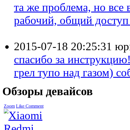
та же проблема, но все
рабочий, общий доступ 
2015-07-18 20:25:31
юр
спасибо за инструкцию!
грел тупо над газом) соб
Обзоры девайсов
Zoom
Like
Comment