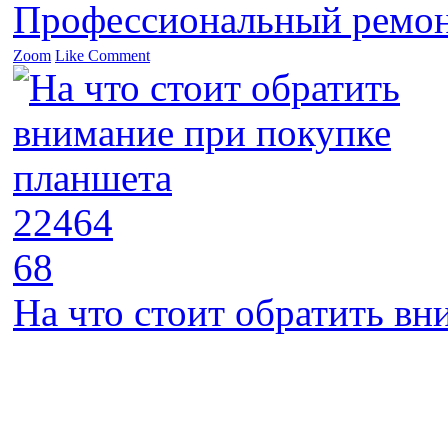
Профессиональный ремон
Zoom
Like
Comment
22464
68
На что стоит обратить в