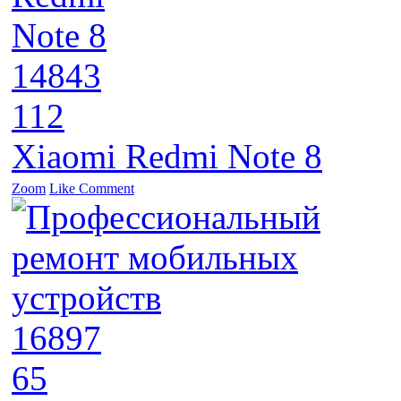
14843
112
Xiaomi Redmi Note 8
Zoom
Like
Comment
16897
65