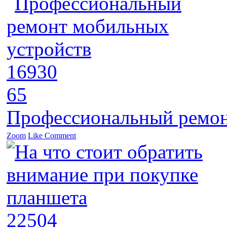
16930
65
Профессиональный ремон
Zoom
Like
Comment
22504