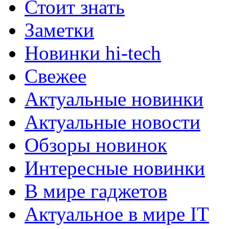
Стоит знать
Заметки
Новинки hi-tech
Свежее
Актуальные новинки
Актуальные новости
Обзоры новинок
Интересные новинки
В мире гаджетов
Актуальное в мире IT