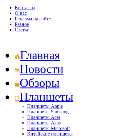
Контакты
О нас
Реклама на сайте
Разное
Статьи
Главная
Новости
Обзоры
Планшеты
Планшеты Apple
Планшеты Samsung
Планшеты Acer
Планшеты Asus
Планшеты Microsoft
Китайские планшеты