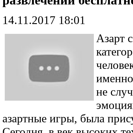
развлечений бесплатн
14.11.2017 18:01
Азарт 
катего
челове
именно 
не слу
эмоция
азартные игры, была прис
Сегодня, в век высоких т