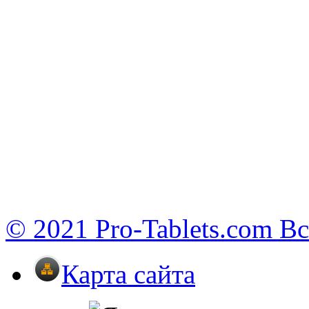
© 2021 Pro-Tablets.com В
Карта сайта