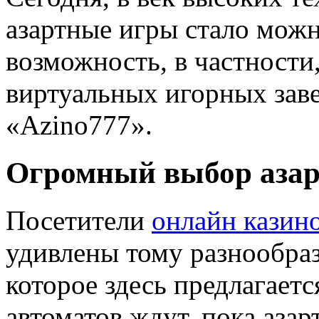
азартные игры стало можн
возможность, в частности
виртуальных игорных заве
«Azino777».
Огромный выбор азар
Посетители
онлайн казин
удивлены тому разнообраз
которое здесь предлагаетс
автоматов ждут, пока азар