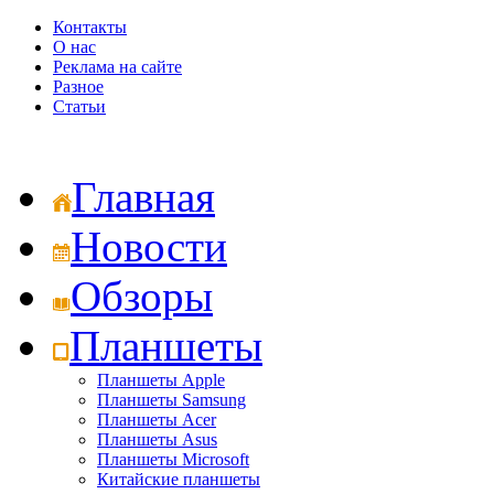
Контакты
О нас
Реклама на сайте
Разное
Статьи
Главная
Новости
Обзоры
Планшеты
Планшеты Apple
Планшеты Samsung
Планшеты Acer
Планшеты Asus
Планшеты Microsoft
Китайские планшеты