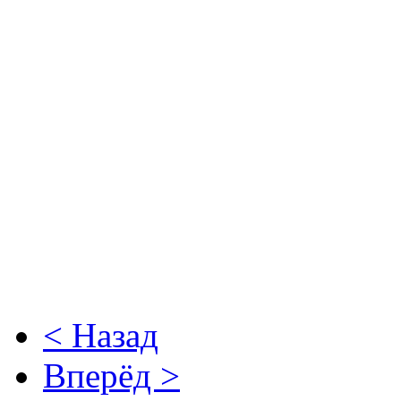
< Назад
Вперёд >