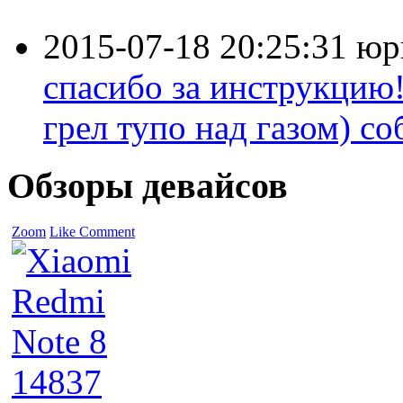
2015-07-18 20:25:31
юр
спасибо за инструкцию!
грел тупо над газом) соб
Обзоры девайсов
Zoom
Like
Comment
14837