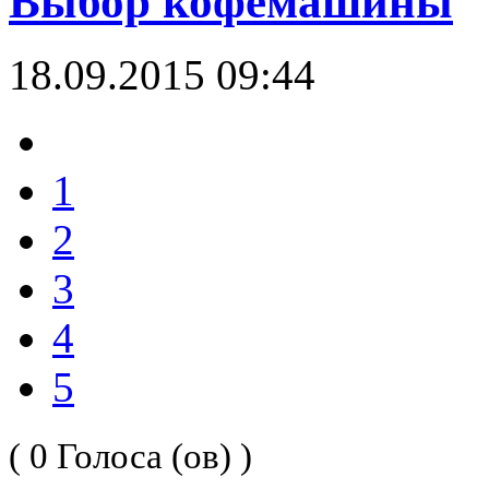
Выбор кофемашины
18.09.2015 09:44
1
2
3
4
5
( 0 Голоса (ов) )