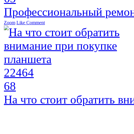
Профессиональный ремон
Zoom
Like
Comment
22464
68
На что стоит обратить в