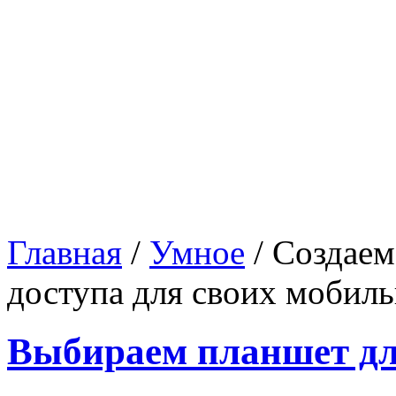
Главная
/
Умное
/
Создаем
доступа для своих мобил
Выбираем планшет д