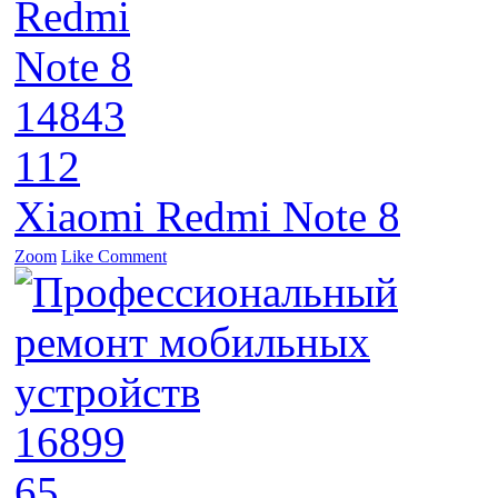
14843
112
Xiaomi Redmi Note 8
Zoom
Like
Comment
16899
65