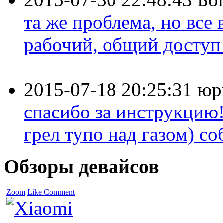
та же проблема, но все
рабочий, общий доступ 
2015-07-18 20:25:31
юр
спасибо за инструкцию!
грел тупо над газом) соб
Обзоры девайсов
Zoom
Like
Comment