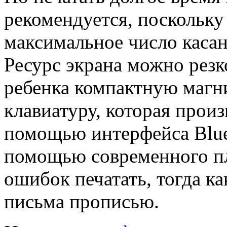
рекомендуется, поскольк
максимальное число касан
Ресурс экрана можно резк
ребенка компактную маг
клавиатуру, которая прои
помощью интерфейса Bluet
помощью современного пл
ошибок печатать, тогда ка
письма прописью.