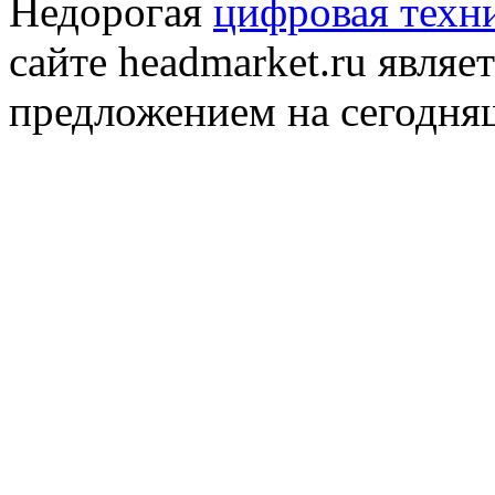
Недорогая
цифровая техн
сайте headmarket.ru явля
предложением на сегодня