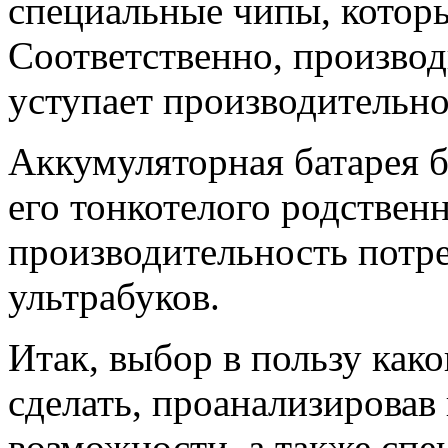
специальные чипы, котор
Соответственно, производ
уступает производительно
Аккумуляторная батарея б
его тонкотелого родствен
производительность потре
ультрабуков.
Итак, выбор в пользу како
сделать, проанализирова
возможности, а также спе