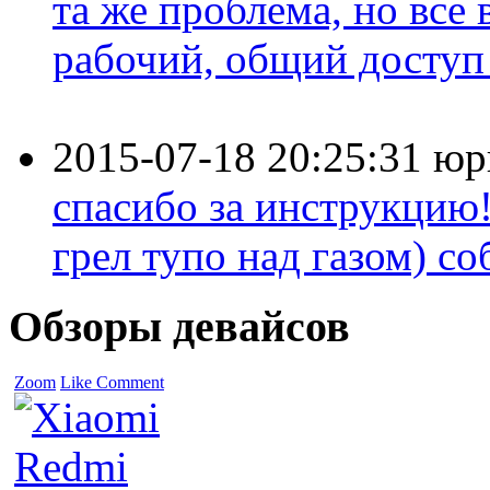
та же проблема, но все
рабочий, общий доступ 
2015-07-18 20:25:31
юр
спасибо за инструкцию!
грел тупо над газом) соб
Обзоры девайсов
Zoom
Like
Comment