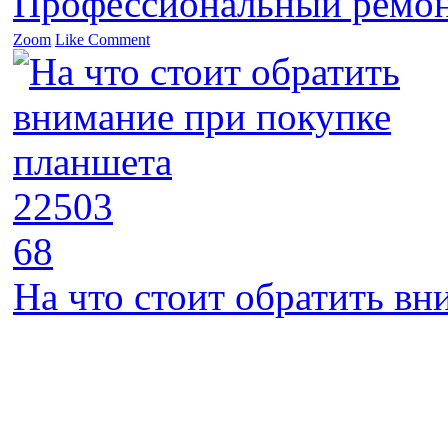
Профессиональный ремон
Zoom
Like
Comment
22503
68
На что стоит обратить в