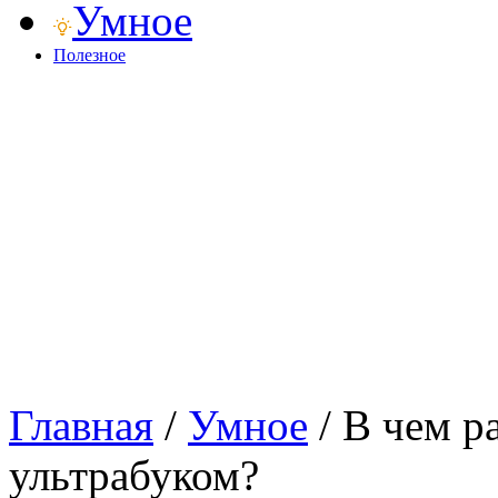
Умное
Полезное
Главная
/
Умное
/
В чем р
ультрабуком?