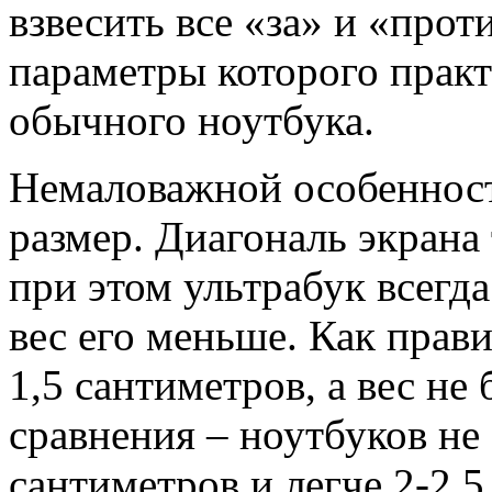
взвесить все «за» и «прот
параметры которого прак
обычного ноутбука.
Немаловажной особенност
размер. Диагональ экрана 
при этом ультрабук всегда
вес его меньше. Как прав
1,5 сантиметров, а вес не
сравнения – ноутбуков не
сантиметров и легче 2-2,5