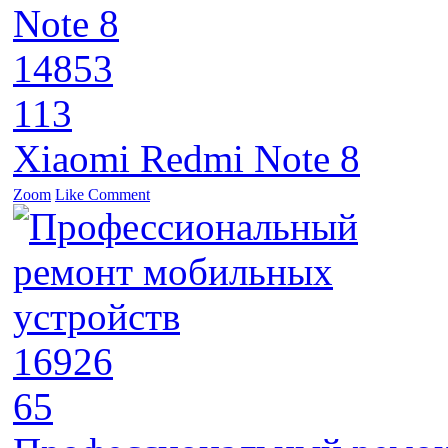
14853
113
Xiaomi Redmi Note 8
Zoom
Like
Comment
16926
65