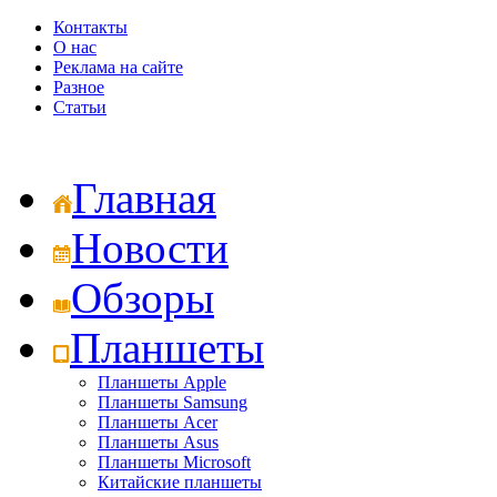
Контакты
О нас
Реклама на сайте
Разное
Статьи
Главная
Новости
Обзоры
Планшеты
Планшеты Apple
Планшеты Samsung
Планшеты Acer
Планшеты Asus
Планшеты Microsoft
Китайские планшеты