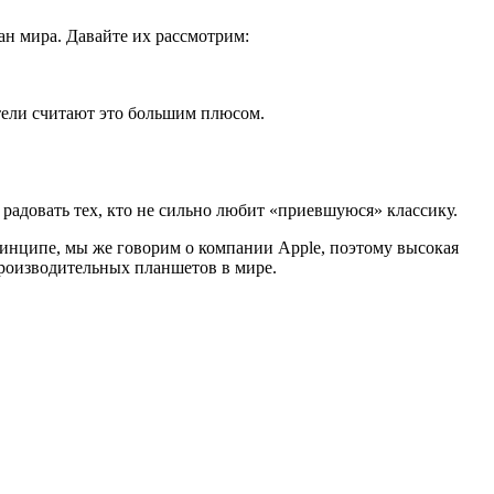
ан мира. Давайте их рассмотрим:
ватели считают это большим плюсом.
не радовать тех, кто не сильно любит «приевшуюся» классику.
инципе, мы же говорим о компании Apple, поэтому высокая
 производительных планшетов в мире.