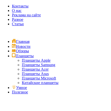
Контакты
О нас
Реклама на сайте
Разное
Статьи
Главная
Новости
Обзоры
Планшеты
Планшеты Apple
Планшеты Samsung
Планшеты Acer
Планшеты Asus
Планшеты Microsoft
Китайские планшеты
Умное
Полезное