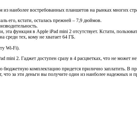
м из наиболее востребованных планшетов на рынках многих стр
ль его, кстати, осталась прежней – 7,9 дюймов.
изводительность.
, эта функция в Apple iPad mini 2 отсутствует. Кстати, пользо
 среди тех, кому не хватает 64 ГБ.
у Wi-Fi).
Pad mini 2. Гаджет доступен сразу в 4 расцветках, что не может 
ую бюджетную комплектацию придется прилично заплатить. В пр
кт, что за эти деньги вы получите один из наиболее надежных и