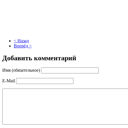
< Назад
Вперёд >
Добавить комментарий
Имя (обязательное)
E-Mail