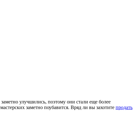
заметно улучшились, поэтому они стали еще более
астерских заметно поубавится. Вряд ли вы захотите
продать