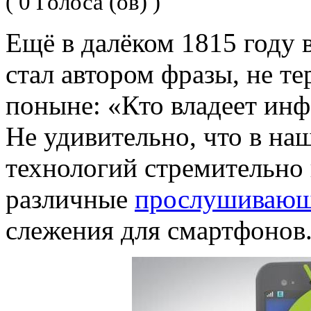
( 0 Голоса (ов) )
Ещё в далёком 1815 году 
стал автором фразы, не т
поныне: «Кто владеет инф
Не удивительно, что в н
технологий стремительно
различные
прослушивающ
слежения для смартфонов