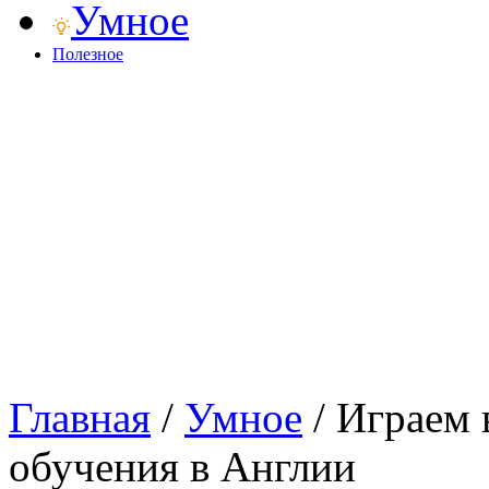
Умное
Полезное
Главная
/
Умное
/
Играем 
обучения в Англии