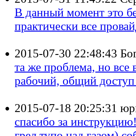
В данный момент это бе
практически все провайд
2015-07-30 22:48:43
Бо
та же проблема, но все
рабочий, общий доступ 
2015-07-18 20:25:31
юр
спасибо за инструкцию!
грел тупо над газом) соб