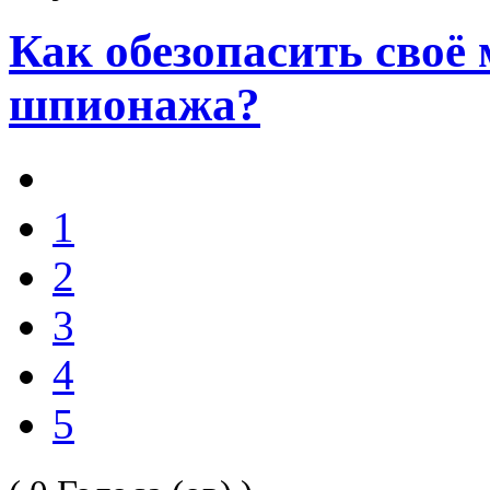
Как обезопасить своё 
шпионажа?
1
2
3
4
5