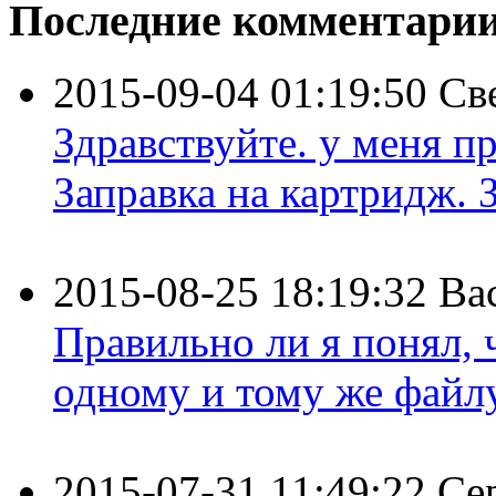
Последние комментари
2015-09-04 01:19:50
Св
Здравствуйте. у меня пр
Заправка на картридж. З
2015-08-25 18:19:32
Ва
Правильно ли я понял,
одному и тому же файлу 
2015-07-31 11:49:22
Се