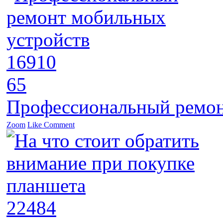
16910
65
Профессиональный ремон
Zoom
Like
Comment
22484