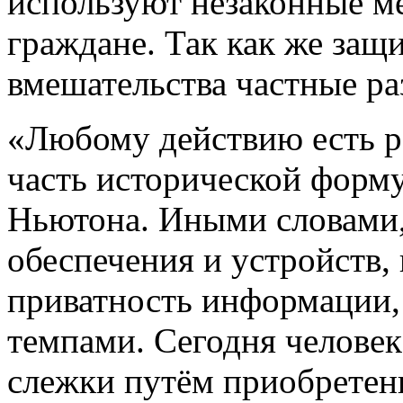
используют незаконные м
граждане. Так как же защ
вмешательства частные р
«Любому действию есть 
часть исторической форму
Ньютона. Иными словами,
обеспечения и устройств
приватность информации,
темпами. Сегодня человек
слежки путём приобрете