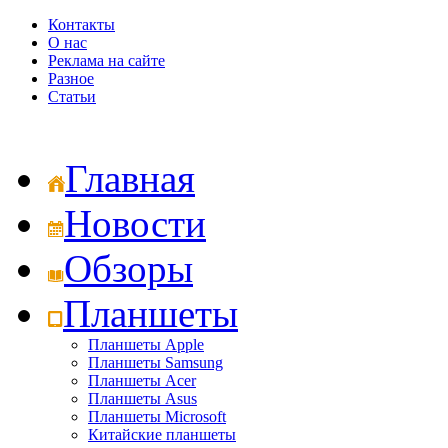
Контакты
О нас
Реклама на сайте
Разное
Статьи
Главная
Новости
Обзоры
Планшеты
Планшеты Apple
Планшеты Samsung
Планшеты Acer
Планшеты Asus
Планшеты Microsoft
Китайские планшеты