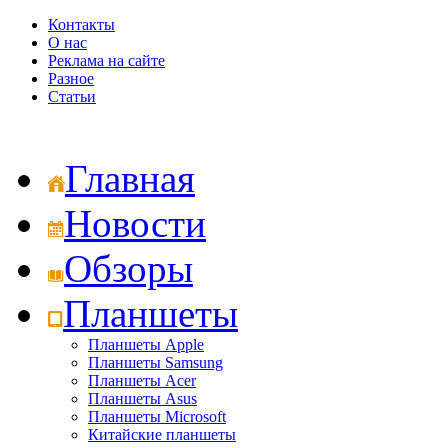
Контакты
О нас
Реклама на сайте
Разное
Статьи
Главная
Новости
Обзоры
Планшеты
Планшеты Apple
Планшеты Samsung
Планшеты Acer
Планшеты Asus
Планшеты Microsoft
Китайские планшеты