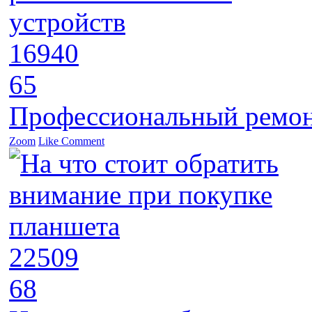
16940
65
Профессиональный ремон
Zoom
Like
Comment
22509
68