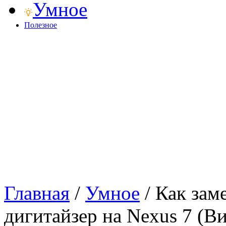
Умное
Полезное
Главная
/
Умное
/
Как зам
дигитайзер на Nexus 7 (В