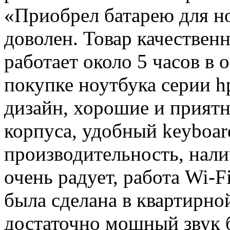
«Приобрел батарею для но
доволен. Товар качественн
работает около 5 часов в
покупке ноутбука серии h
дизайн, хорошие и прият
корпуса, удобный keyboar
производительность, нали
очень радует, работа Wi-F
была сделана в квартирно
достаточно мощный звук 