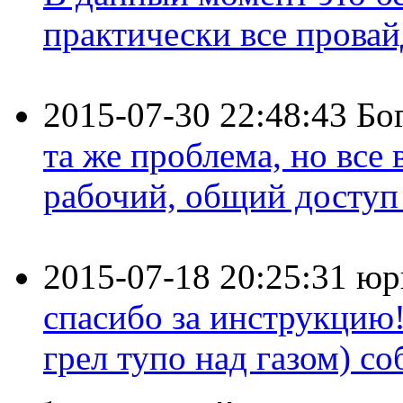
практически все провайд
2015-07-30 22:48:43
Бо
та же проблема, но все
рабочий, общий доступ 
2015-07-18 20:25:31
юр
спасибо за инструкцию!
грел тупо над газом) соб