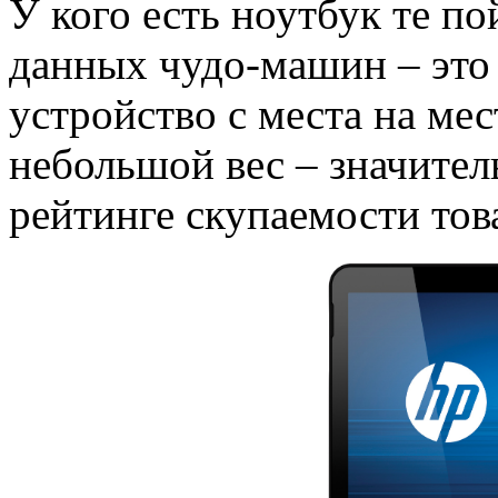
У кого есть ноутбук те п
данных чудо-машин – это
устройство с места на мес
небольшой вес – значите
рейтинге скупаемости тов