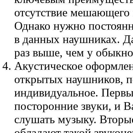
отсутствие мешающего 
Однако нужно постоянно
в данных наушниках. Да
раз выше, чем у обыкн
Акустическое оформлен
открытых наушников, п
индивидуальное. Перв
посторонние звуки, и В
слушать музыку. Вторые
обладают такой звукон