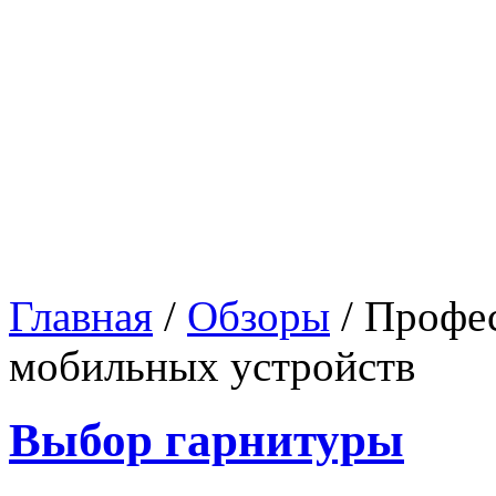
Главная
/
Обзоры
/
Профе
мобильных устройств
Выбор гарнитуры