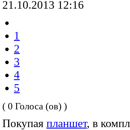
21.10.2013 12:16
1
2
3
4
5
( 0 Голоса (ов) )
Покупая
планшет
, в комп