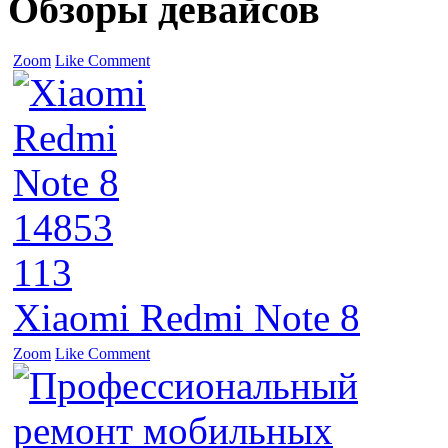
Обзоры девайсов
Zoom
Like
Comment
14853
113
Xiaomi Redmi Note 8
Zoom
Like
Comment