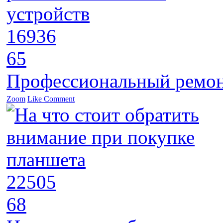
16936
65
Профессиональный ремон
Zoom
Like
Comment
22505
68