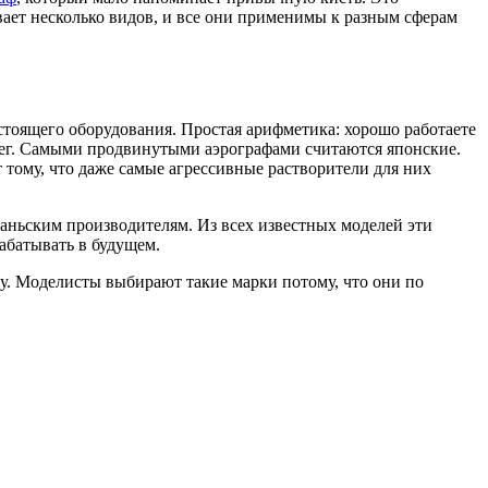
ывает несколько видов, и все они применимы к разным сферам
стоящего оборудования. Простая арифметика: хорошо работаете
енег. Самыми продвинутыми аэрографами считаются японские.
тому, что даже самые агрессивные растворители для них
ваньским производителям. Из всех известных моделей эти
рабатывать в будущем.
ру. Моделисты выбирают такие марки потому, что они по