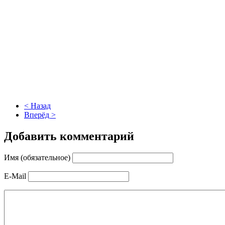
< Назад
Вперёд >
Добавить комментарий
Имя (обязательное)
E-Mail