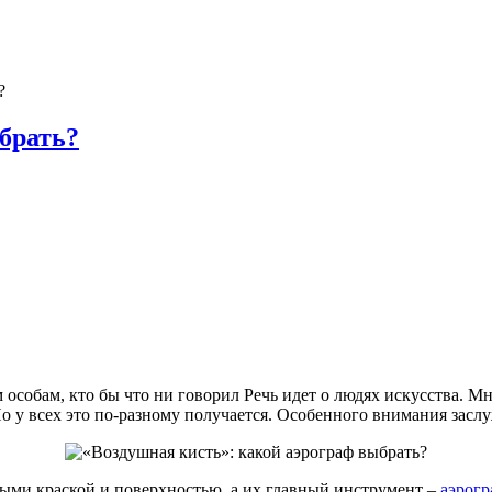
?
брать?
 особам, кто бы что ни говорил Речь идет о людях искусства. 
 Но у всех это по-разному получается. Особенного внимания зас
ными краской и поверхностью, а их главный инструмент –
аэрогр