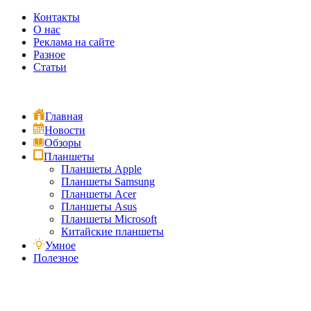
Контакты
О нас
Реклама на сайте
Разное
Статьи
Главная
Новости
Обзоры
Планшеты
Планшеты Apple
Планшеты Samsung
Планшеты Acer
Планшеты Asus
Планшеты Microsoft
Китайские планшеты
Умное
Полезное