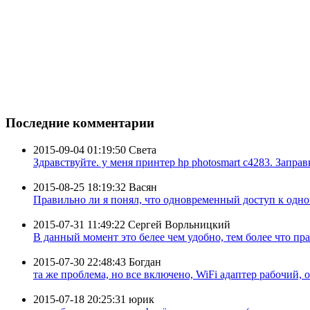
Последние комментарии
2015-09-04 01:19:50
Света
Здравствуйте. у меня принтер hp photosmart c4283. Заправк
2015-08-25 18:19:32
Васян
Правильно ли я понял, что одновременный доступ к одном
2015-07-31 11:49:22
Сергей Ворльницкий
В данный момент это белее чем удобно, тем более что пра
2015-07-30 22:48:43
Богдан
та же проблема, но все включено, WiFi адаптер рабочий, 
2015-07-18 20:25:31
юрик