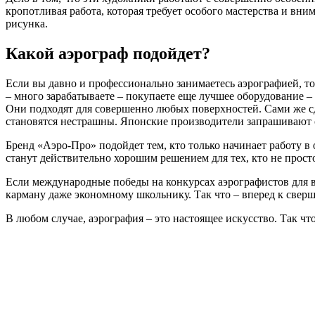
кропотливая работа, которая требует особого мастерства и вни
рисунка.
Какой аэрограф подойдет?
Если вы давно и профессионально занимаетесь аэрографией, т
– много зарабатываете – покупаете еще лучшее оборудование 
Они подходят для совершенно любых поверхностей. Сами же сд
становятся нестрашны. Японские производители запрашивают с
Бренд «Аэро-Про» подойдет тем, кто только начинает работу 
станут действительно хорошим решением для тех, кто не прост
Если международные победы на конкурсах аэрографистов для ва
карману даже экономному школьнику. Так что – вперед к свер
В любом случае, аэрография – это настоящее искусство. Так чт