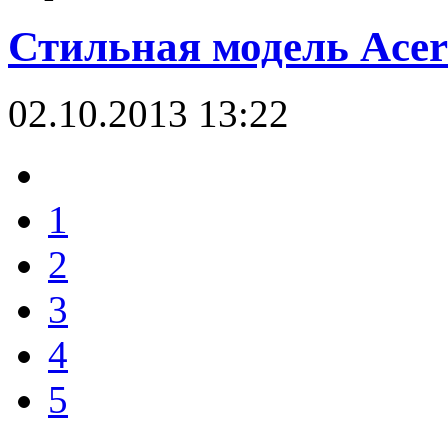
Стильная модель Acer 
02.10.2013 13:22
1
2
3
4
5