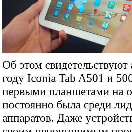
Об этом свидетельствуют
году Iconia Tab A501 и 50
первыми планшетами на о
постоянно была среди ли
аппаратов. Даже устройст
своим неповторимым проц