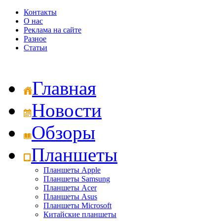
Контакты
О нас
Реклама на сайте
Разное
Статьи
Главная
Новости
Обзоры
Планшеты
Планшеты Apple
Планшеты Samsung
Планшеты Acer
Планшеты Asus
Планшеты Microsoft
Китайские планшеты