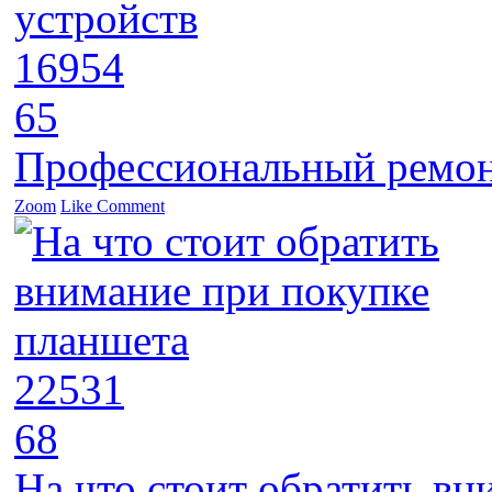
16954
65
Профессиональный ремон
Zoom
Like
Comment
22531
68
На что стоит обратить в