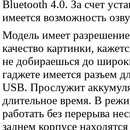
Bluetooth 4.0. За счет ус
имеется возможность озву
Модель имеет разрешение
качество картинки, кажетс
не добираешься до широки
гаджете имеется разъем д
USB. Прослужит аккумуля
длительное время. В реж
работать без перерыва не
заднем корпусе находятся