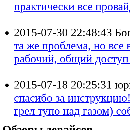
практически все провайд
2015-07-30 22:48:43
Бо
та же проблема, но все
рабочий, общий доступ 
2015-07-18 20:25:31
юр
спасибо за инструкцию!
грел тупо над газом) соб
Обзоры девайсов