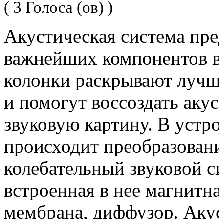
( 3 Голоса (ов) )
Акустическая система пре
важнейших компонентов в
колонки раскрывают лучши
и помогут воссоздать аку
звуковую картину. В устр
происходит преобразовани
колебательный звуковой си
встроенная в нее магнитна
мембрана, диффузор. Аку