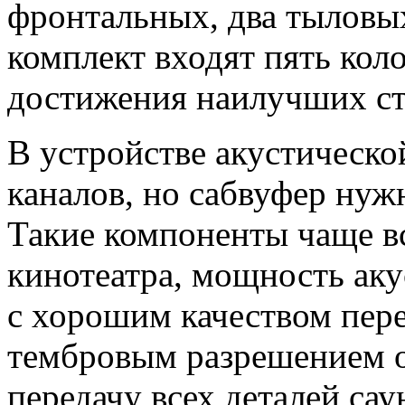
фронтальных, два тыловых
комплект входят пять кол
достижения наилучших ст
В устройстве акустическо
каналов, но сабвуфер нуж
Такие компоненты чаще в
кинотеатра, мощность аку
с хорошим качеством пер
тембровым разрешением 
передачу всех деталей са