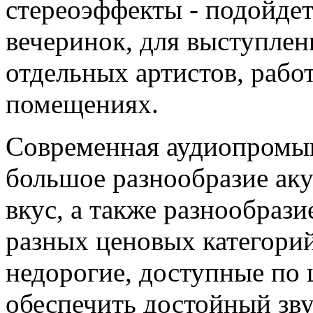
стереоэффекты - подойде
вечеринок, для выступле
отдельных артистов, раб
помещениях.
Современная аудиопромыш
большое разнообразие ак
вкус, а также разнообраз
разных ценовых категори
недорогие, доступные по
обеспечить достойный зву