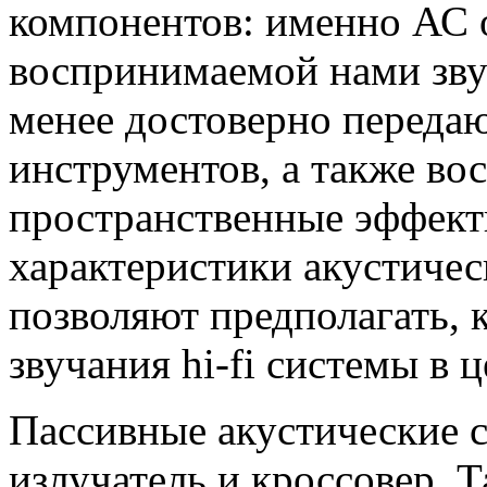
компонентов: именно АС о
воспринимаемой нами зву
менее достоверно переда
инструментов, а также во
пространственные эффект
характеристики акустичес
позволяют предполагать, 
звучания hi-fi системы в 
Пассивные акустические 
излучатель и кроссовер. 