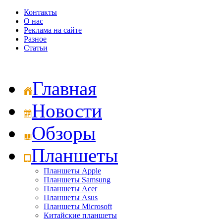
Контакты
О нас
Реклама на сайте
Разное
Статьи
Главная
Новости
Обзоры
Планшеты
Планшеты Apple
Планшеты Samsung
Планшеты Acer
Планшеты Asus
Планшеты Microsoft
Китайские планшеты