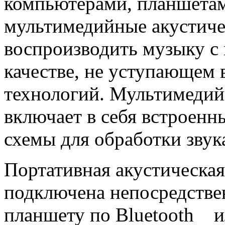
компьютерами, планшетам
мультимедийные акустиче
воспроизводить музыку с 
качестве, не уступающем 
технологий. Мультимедий
включает в себя встроенн
схемы для обработки звук
Портативная акустическая
подключена непосредстве
планшету по Bluetooth и