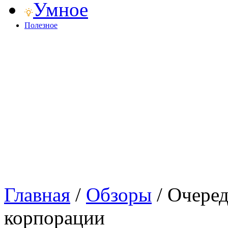
Умное
Полезное
Главная
/
Обзоры
/
Очеред
корпорации