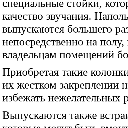
специальные стойки, кото
качество звучания. Напол
выпускаются большего ра
непосредственно на полу,
владельцам помещений бол
Приобретая такие колонки
их жестком закреплении н
избежать нежелательных р
Выпускаются также встра
которые могут быть вмон