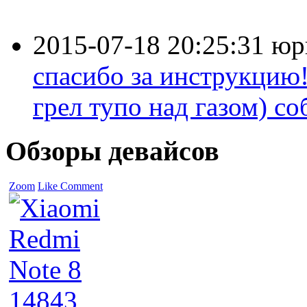
2015-07-18 20:25:31
юр
спасибо за инструкцию!
грел тупо над газом) соб
Обзоры девайсов
Zoom
Like
Comment
14843