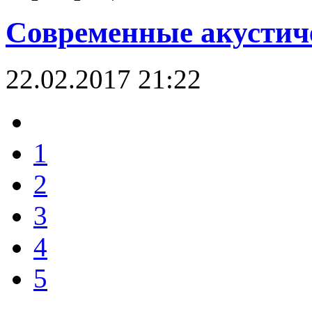
Современные акустич
22.02.2017 21:22
1
2
3
4
5