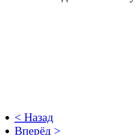
< Назад
Вперёд >