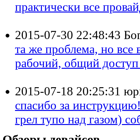
практически все провайд
2015-07-30 22:48:43
Бо
та же проблема, но все
рабочий, общий доступ 
2015-07-18 20:25:31
юр
спасибо за инструкцию!
грел тупо над газом) соб
Обзоры девайсов