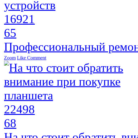
16921
65
Профессиональный ремон
Zoom
Like
Comment
22498
68
На что стоит обратить в