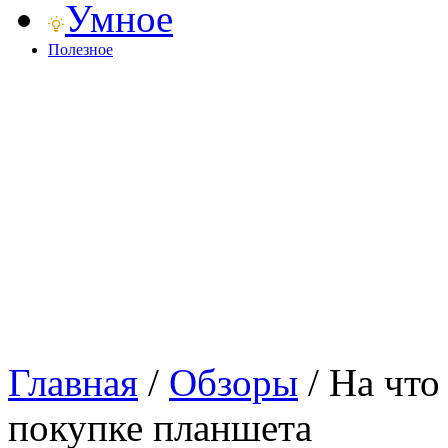
Умное
Полезное
Главная
/
Обзоры
/
На что
покупке планшета