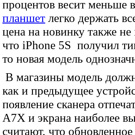
процентов весит меньше в
планшет
легко держать вс
цена на новинку также не
что iPhone 5S получил ти
то новая модель однозначн
В магазины модель должна
как и предыдущее устройс
появление сканера отпеча
A7X и экрана наиболее в
считают, что обновленное