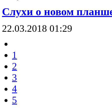
Слухи о новом планше
22.03.2018 01:29
1
2
3
4
5