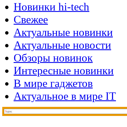
Новинки hi-tech
Свежее
Актуальные новинки
Актуальные новости
Обзоры новинок
Интересные новинки
В мире гаджетов
Актуальное в мире IT