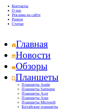
Контакты
О нас
Реклама на сайте
Разное
Статьи
Главная
Новости
Обзоры
Планшеты
Планшеты Apple
Планшеты Samsung
Планшеты Acer
Планшеты Asus
Планшеты Microsoft
Китайские планшеты