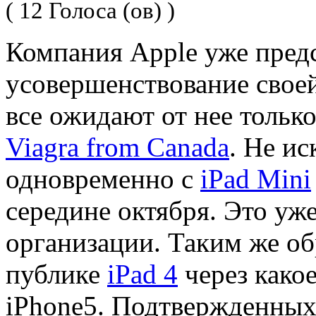
( 12 Голоса (ов) )
Компания Apple уже пред
усовершенствование свое
все ожидают от нее только
Viagra from Canada
. Не ис
одновременно с
iPad Mini
середине октября. Это у
организации. Таким же о
публике
iPad 4
через какое
iPhone5. Подтвержденных