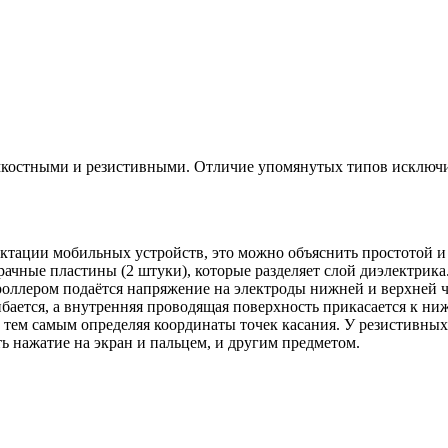
костными и резистивными. Отличие упомянутых типов исключите
ктации мобильных устройств, это можно объяснить простотой и 
ачные пластины (2 штуки), которые разделяет слой диэлектрика.
роллером подаётся напряжение на электроды нижней и верхней ч
ибается, а внутренняя проводящая поверхность прикасается к н
 тем самым определяя координаты точек касания. У резистивных
ь нажатие на экран и пальцем, и другим предметом.