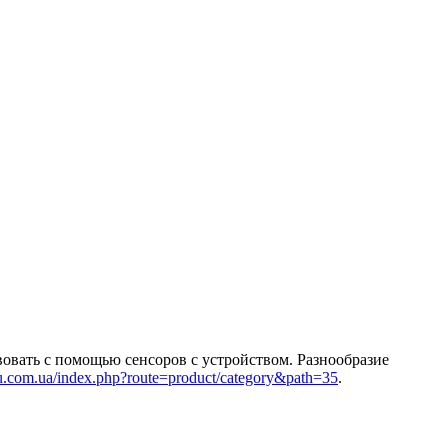
овать с помощью сенсоров с устройством. Разнообразие
tsu.com.ua/index.php?route=product/category&path=35
.