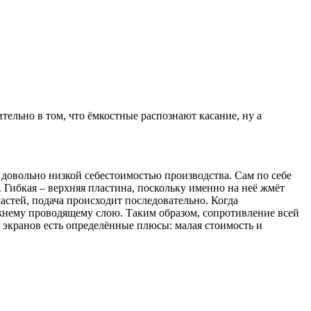
льно в том, что ёмкостные распознают касание, ну а
довольно низкой себестоимостью производства. Сам по себе
 Гибкая – верхняя пластина, поскольку именно на неё жмёт
астей, подача происходит последовательно. Когда
ижнему проводящему слою. Таким образом, сопротивление всей
 экранов есть определённые плюсы: малая стоимость и