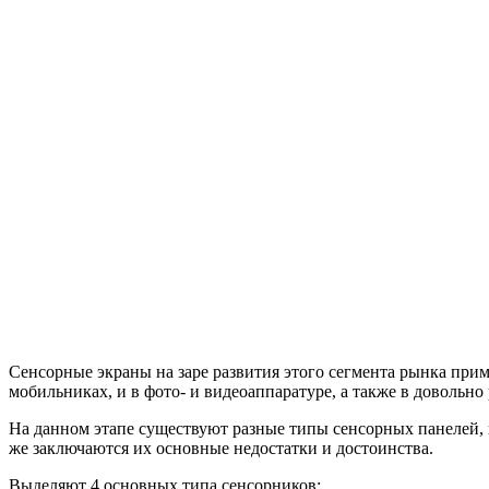
Сенсорные экраны на заре развития этого сегмента рынка при
мобильниках, и в фото- и видеоаппаратуре, а также в довольн
На данном этапе существуют разные типы сенсорных панелей, 
же заключаются их основные недостатки и достоинства.
Выделяют 4 основных типа сенсорников: