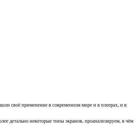
шли своё применение в современном мире и в плеерах, и в
олее детально некоторые типы экранов, проанализируем, в чём