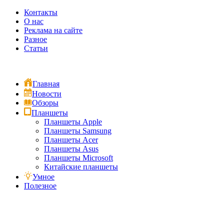
Контакты
О нас
Реклама на сайте
Разное
Статьи
Главная
Новости
Обзоры
Планшеты
Планшеты Apple
Планшеты Samsung
Планшеты Acer
Планшеты Asus
Планшеты Microsoft
Китайские планшеты
Умное
Полезное