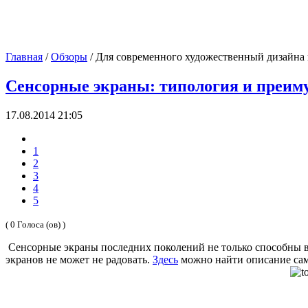
Главная
/
Обзоры
/
Для современного художественный дизайна
Сенсорные экраны: типология и преим
17.08.2014 21:05
1
2
3
4
5
( 0 Голоса (ов) )
Сенсорные экраны последних поколений не только способны в
экранов не может не радовать.
Здесь
можно найти описание сам