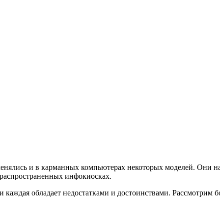
менялись и в карманных компьютерах некоторых моделей. Они на
о распространенных инфокиосках.
и каждая обладает недостатками и достоинствами. Рассмотрим б