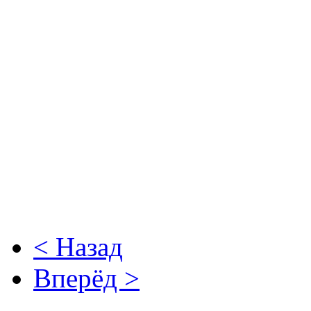
< Назад
Вперёд >