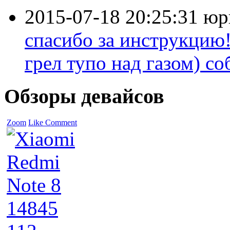
2015-07-18 20:25:31
юр
спасибо за инструкцию!
грел тупо над газом) соб
Обзоры девайсов
Zoom
Like
Comment
14845