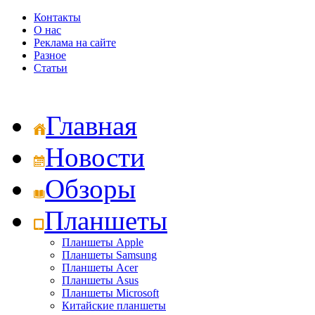
Контакты
О нас
Реклама на сайте
Разное
Статьи
Главная
Новости
Обзоры
Планшеты
Планшеты Apple
Планшеты Samsung
Планшеты Acer
Планшеты Asus
Планшеты Microsoft
Китайские планшеты