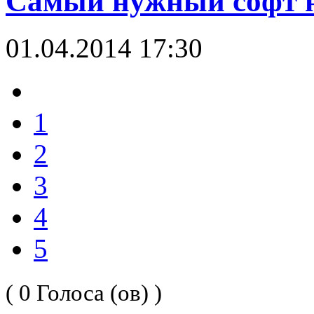
Самый нужный софт 
01.04.2014 17:30
1
2
3
4
5
( 0 Голоса (ов) )