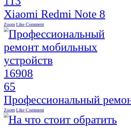
113
Xiaomi Redmi Note 8
Zoom
Like
Comment
16908
65
Профессиональный ремон
Zoom
Like
Comment