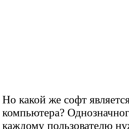
Но какой же софт являет
компьютера? Однозначного
каждому пользователю н