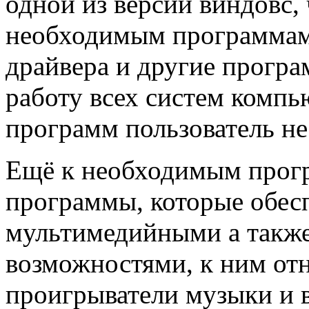
одной из версий виндовс, 
необходимым программам 
драйвера и другие прогр
работу всех систем компью
программ пользователь не
Ещё к необходимым прогр
программы, которые обес
мультимедийными а такж
возможностями, к ним от
проигрыватели музыки и 