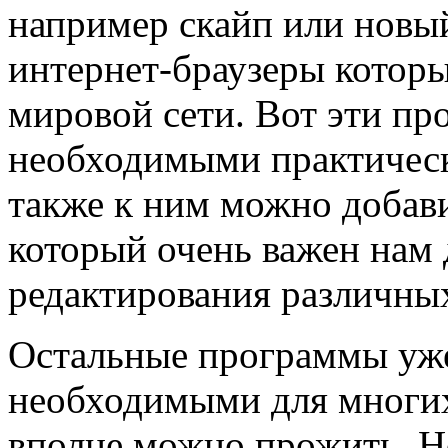
например скайп или нов
интернет-браузеры которы
мировой сети. Вот эти пр
необходимыми практическ
также к ним можно добав
который очень важен нам 
редактирования различны
Остальные программы уже
необходимыми для многих
вполне можно прожить. Но