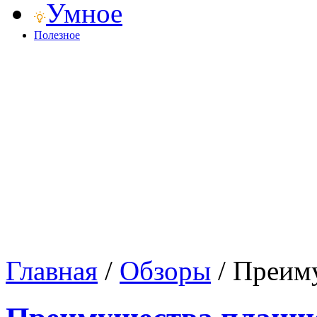
Умное
Полезное
Главная
/
Обзоры
/
Преиму