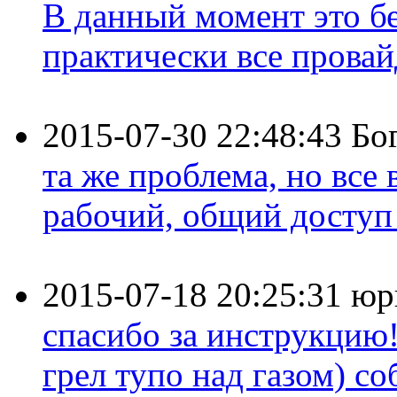
В данный момент это бе
практически все провайд
2015-07-30 22:48:43
Бо
та же проблема, но все
рабочий, общий доступ 
2015-07-18 20:25:31
юр
спасибо за инструкцию!
грел тупо над газом) соб