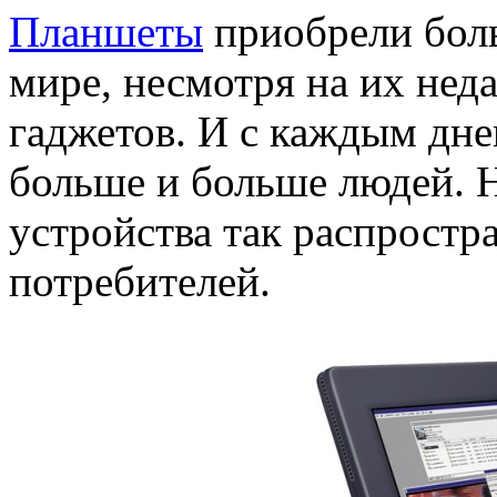
Планшеты
приобрели бол
мире, несмотря на их нед
гаджетов. И с каждым дн
больше и больше людей. Н
устройства так распростр
потребителей.