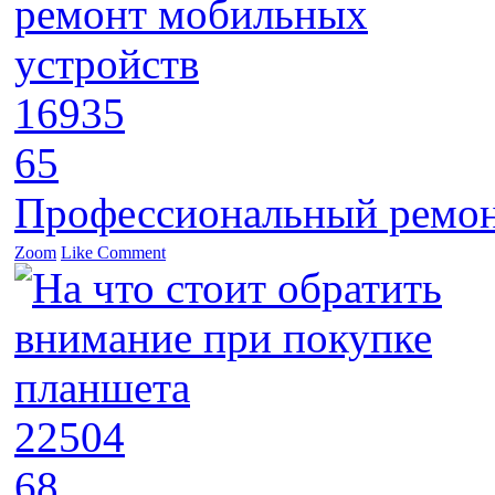
16935
65
Профессиональный ремон
Zoom
Like
Comment
22504
68