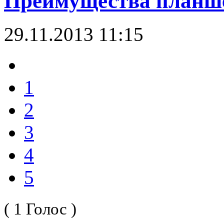
Преимущества планш
29.11.2013 11:15
1
2
3
4
5
( 1 Голос )