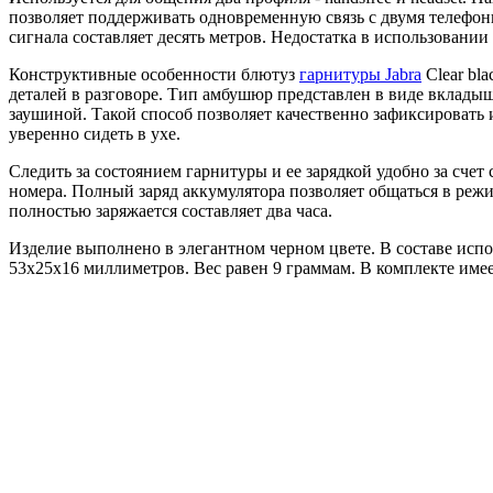
позволяет поддерживать одновременную связь с двумя телефонн
сигнала составляет десять метров. Недостатка в использовании 
Конструктивные особенности блютуз
гарнитуры Jabra
Clear bl
деталей в разговоре. Тип амбушюр представлен в виде вклады
заушиной. Такой способ позволяет качественно зафиксировать
уверенно сидеть в ухе.
Следить за состоянием гарнитуры и ее зарядкой удобно за сч
номера. Полный заряд аккумулятора позволяет общаться в режи
полностью заряжается составляет два часа.
Изделие выполнено в элегантном черном цвете. В составе исп
53х25х16 миллиметров. Вес равен 9 граммам. В комплекте имее