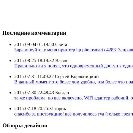
Последние комментарии
2015-09-04 01:19:50
Света
Здравствуйте. у меня принтер hp photosmart c4283. Заправк
2015-08-25 18:19:32
Васян
Правильно ли я понял, что одновременный доступ к одном
2015-07-31 11:49:22
Сергей Ворльницкий
В данный момент это белее чем удобно, тем более что пра
2015-07-30 22:48:43
Богдан
та же проблема, но все включено, WiFi адаптер рабочий, 
2015-07-18 20:25:31
юрик
спасибо за инструкцию! всё получилось гуд (только грел ту
Обзоры девайсов