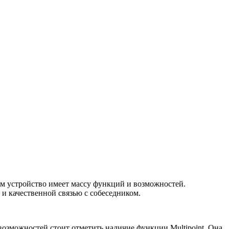
рам устройство имеет массу функций и возможностей.
и качественной связью с собеседником.
 возможностей стоит отметить наличие функции Multipoint. Она