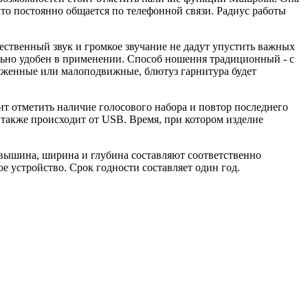
то постоянно общается по телефонной связи. Радиус работы
ачественный звук и громкое звучание не дадут упустить важных
льно удобен в применении. Способ ношения традиционный - с
ряженные или малоподвижные, блютуз гарнитура будет
ит отметить наличие голосового набора и повтор последнего
а также происходит от USB. Время, при котором изделие
 вышина, ширина и глубина составляют соответственно
е устройство. Срок годности составляет один год.