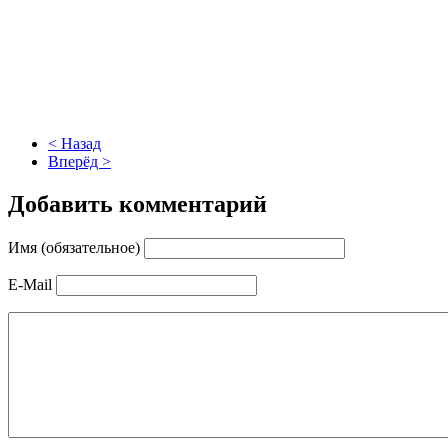
< Назад
Вперёд >
Добавить комментарий
Имя (обязательное)
E-Mail