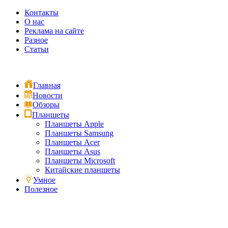
Контакты
О нас
Реклама на сайте
Разное
Статьи
Главная
Новости
Обзоры
Планшеты
Планшеты Apple
Планшеты Samsung
Планшеты Acer
Планшеты Asus
Планшеты Microsoft
Китайские планшеты
Умное
Полезное