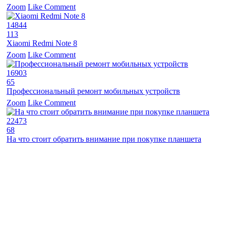
Zoom
Like
Comment
14844
113
Xiaomi Redmi Note 8
Zoom
Like
Comment
16903
65
Профессиональный ремонт мобильных устройств
Zoom
Like
Comment
22473
68
На что стоит обратить внимание при покупке планшета