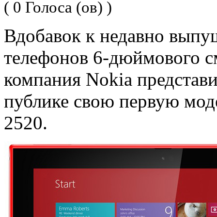
( 0 Голоса (ов) )
Вдобавок к недавно вып
телефонов 6-дюймового с
компания Nokia представ
публике свою первую мод
2520.