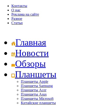
Контакты
О нас
Реклама на сайте
Разное
Статьи
Главная
Новости
Обзоры
Планшеты
Планшеты Apple
Планшеты Samsung
Планшеты Acer
Планшеты Asus
Планшеты Microsoft
Китайские планшеты