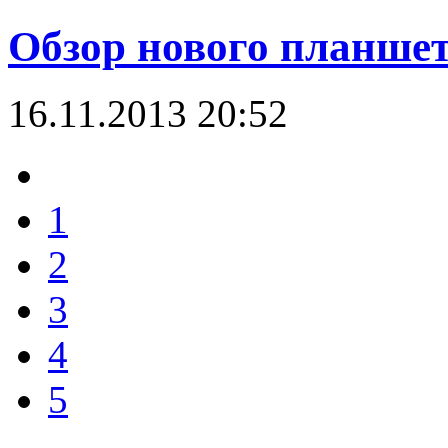
Обзор нового планшет
16.11.2013 20:52
1
2
3
4
5