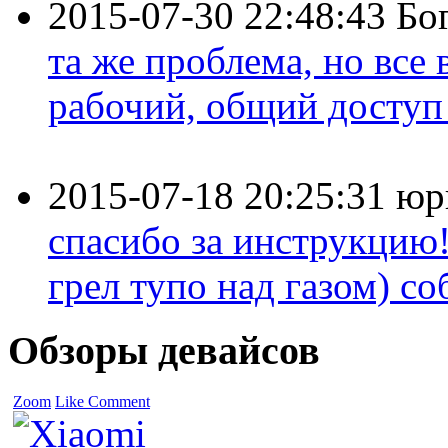
2015-07-30 22:48:43
Бо
та же проблема, но все
рабочий, общий доступ 
2015-07-18 20:25:31
юр
спасибо за инструкцию!
грел тупо над газом) соб
Обзоры девайсов
Zoom
Like
Comment