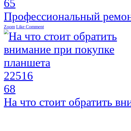
65
Профессиональный ремон
Zoom
Like
Comment
22516
68
На что стоит обратить в