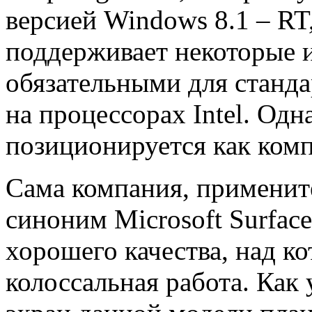
версией Windows 8.1 – RT,
поддерживает некоторые и
обязательными для станд
на процессорах Intel. Од
позиционируется как комп
Сама компания, примените
синоним Microsoft Surfac
хорошего качества, над к
колоссальная работа. Как