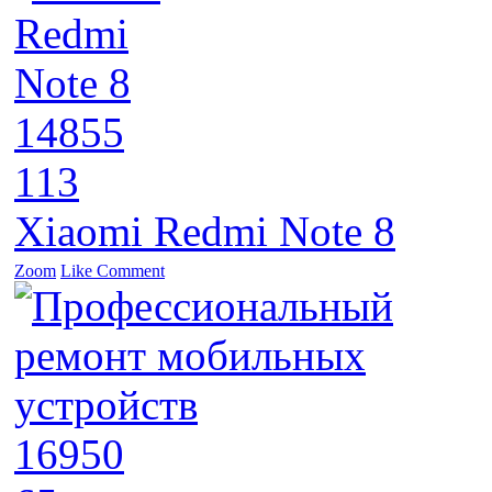
14855
113
Xiaomi Redmi Note 8
Zoom
Like
Comment
16950