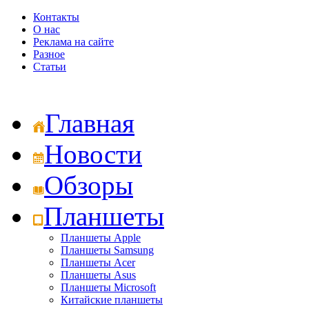
Контакты
О нас
Реклама на сайте
Разное
Статьи
Главная
Новости
Обзоры
Планшеты
Планшеты Apple
Планшеты Samsung
Планшеты Acer
Планшеты Asus
Планшеты Microsoft
Китайские планшеты