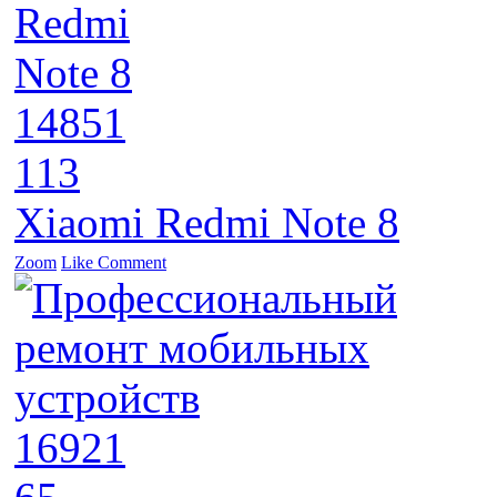
14851
113
Xiaomi Redmi Note 8
Zoom
Like
Comment
16921