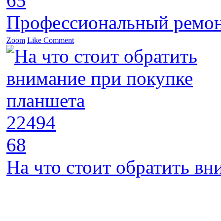
65
Профессиональный ремон
Zoom
Like
Comment
22494
68
На что стоит обратить в