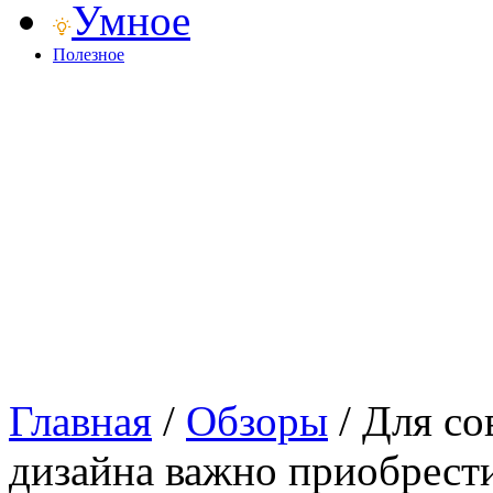
Умное
Полезное
Главная
/
Обзоры
/
Для со
дизайна важно приобрест