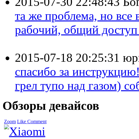
2015-07-30 22:48:43
Бо
та же проблема, но все
рабочий, общий доступ 
2015-07-18 20:25:31
юр
спасибо за инструкцию!
грел тупо над газом) соб
Обзоры девайсов
Zoom
Like
Comment