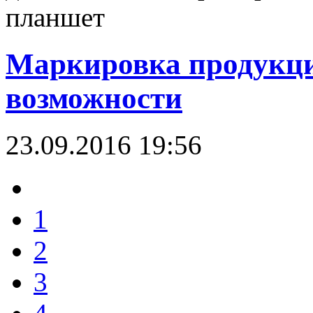
планшет
Маркировка продукци
возможности
23.09.2016 19:56
1
2
3