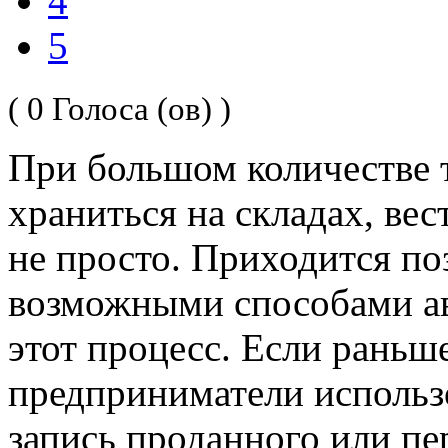
4
5
( 0 Голоса (ов) )
При большом количестве 
храниться на складах, вес
не просто. Приходится по
возможными способами ав
этот процесс. Если раньш
предприниматели использ
запись проданного или пе