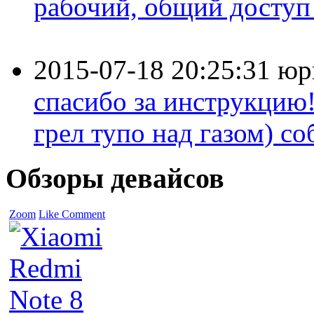
рабочий, общий доступ 
2015-07-18 20:25:31
юр
спасибо за инструкцию!
грел тупо над газом) соб
Обзоры девайсов
Zoom
Like
Comment