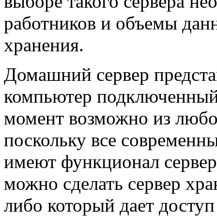
выборе такого сервера не
работников и объемы дан
хранения.
Домашний сервер представ
компьютер подключенный 
момент возможно из любог
поскольку все современн
имеют функционал серве
можно сделать сервер хр
либо который дает доступ 