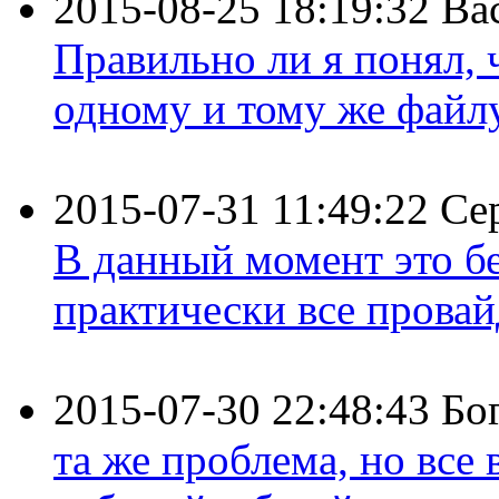
2015-08-25 18:19:32
Ва
Правильно ли я понял,
одному и тому же файлу 
2015-07-31 11:49:22
Се
В данный момент это бе
практически все провайд
2015-07-30 22:48:43
Бо
та же проблема, но все