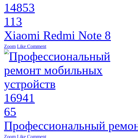
14853
113
Xiaomi Redmi Note 8
Zoom
Like
Comment
16941
65
Профессиональный ремон
Zoom
Like
Comment