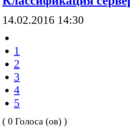
Классификация серве
14.02.2016 14:30
1
2
3
4
5
( 0 Голоса (ов) )