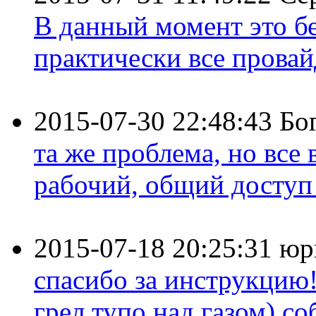
В данный момент это бе
практически все провайд
2015-07-30 22:48:43
Бо
та же проблема, но все
рабочий, общий доступ 
2015-07-18 20:25:31
юр
спасибо за инструкцию!
грел тупо над газом) соб