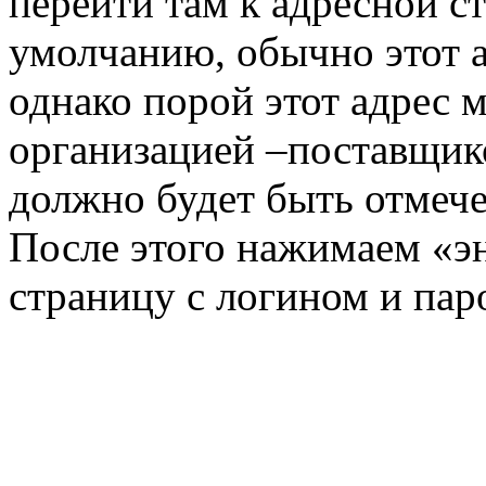
перейти там к адресной с
умолчанию, обычно этот а
однако порой этот адрес 
организацией –поставщико
должно будет быть отмече
После этого нажимаем «э
страницу с логином и пар