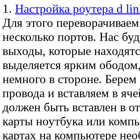
1.
Настройка роутера d lin
Для этого переворачиваем
несколько портов. Нас буд
выходы, которые находятс
выделяется ярким ободом,
немного в стороне. Берем
провода и вставляем в яч
должен быть вставлен в о
карты ноутбука или компь
картах на компьютере не