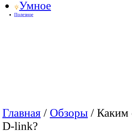
Умное
Полезное
Главная
/
Обзоры
/
Каким 
D-link?