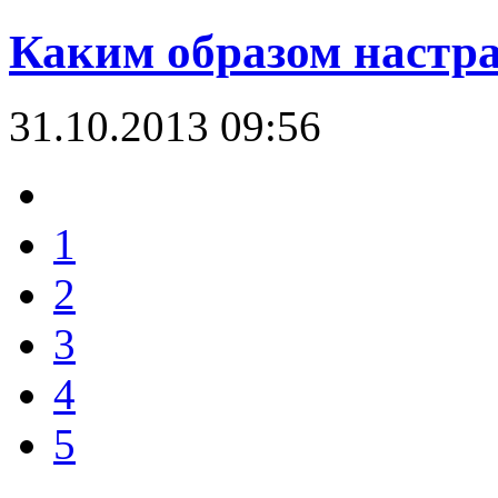
Каким образом настра
31.10.2013 09:56
1
2
3
4
5