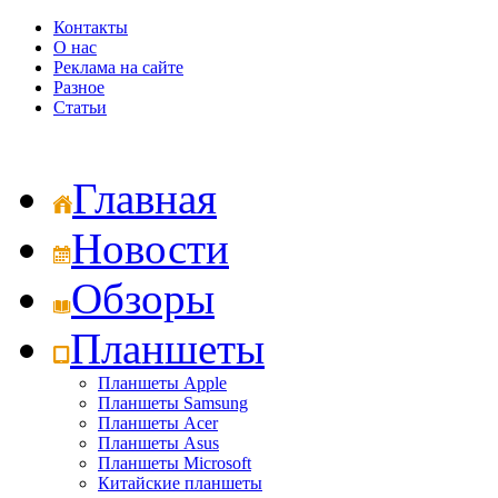
Контакты
О нас
Реклама на сайте
Разное
Статьи
Главная
Новости
Обзоры
Планшеты
Планшеты Apple
Планшеты Samsung
Планшеты Acer
Планшеты Asus
Планшеты Microsoft
Китайские планшеты