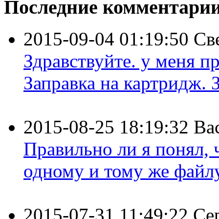
Последние комментари
2015-09-04 01:19:50
Св
Здравствуйте. у меня пр
Заправка на картридж. З
2015-08-25 18:19:32
Ва
Правильно ли я понял,
одному и тому же файлу 
2015-07-31 11:49:22
Се