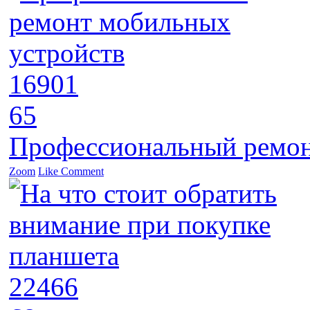
16901
65
Профессиональный ремон
Zoom
Like
Comment
22466