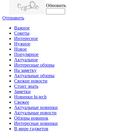
Обновить
Отправить
Важное
Советы
Интересное
Нужное
Новое
Популярное
Актуальное
Интересные обзоры
На заметку
Актуальные обзоры
Свежие новости
Стоит знать
Заметки
Новинки hi-tech
Свежее
Актуальные новинки
Актуальные новости
Обзоры новинок
Интересные новинки
В мире гаджетов