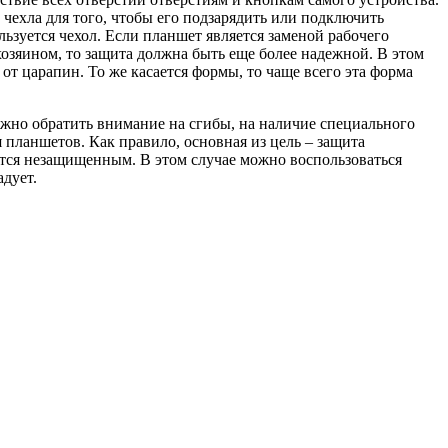
 чехла для того, чтобы его подзарядить или подключить
ьзуется чехол. Если планшет является заменой рабочего
хозяином, то защита должна быть еще более надежной. В этом
от царапин. То же касается формы, то чаще всего эта форма
ажно обратить внимание на сгибы, на наличие специального
ля планшетов. Как правило, основная из цель – защита
овится незащищенным. В этом случае можно воспользоваться
адует.