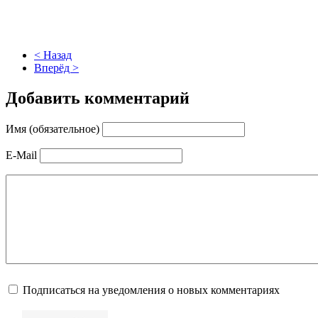
< Назад
Вперёд >
Добавить комментарий
Имя (обязательное)
E-Mail
Подписаться на уведомления о новых комментариях