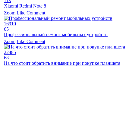
113
Xiaomi Redmi Note 8
Zoom
Like
Comment
16910
65
Профессиональный ремонт мобильных устройств
Zoom
Like
Comment
22485
68
На что стоит обратить внимание при покупке планшета