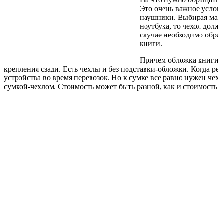
Это очень важное услов
наушники. Выбирая мат
ноутбука, то чехол до
случае необходимо обр
книги.
Причем обложка книги 
крепления сзади. Есть чехлы и без подставки-обложки. Когда ре
устройства во время перевозок. Но к сумке все равно нужен че
сумкой-чехлом. Стоимость может быть разной, как и стоимость