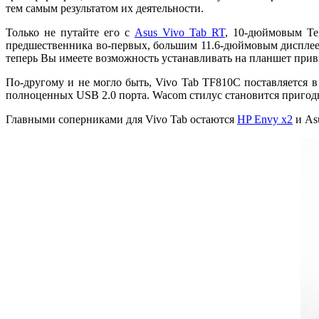
тем самым результатом их деятельности.
Только не путайте его с
Asus Vivo Tab RT
, 10-дюймовым Te
предшественника во-первых, большим 11.6-дюймовым дисплеем
теперь Вы имеете возможность устанавливать на планшет при
По-другому и не могло быть, Vivo Tab TF810C поставляется в 
полноценных USB 2.0 порта. Wacom стилус становится пригодн
Главными соперниками для Vivo Tab остаются
HP Envy x2
и Asu