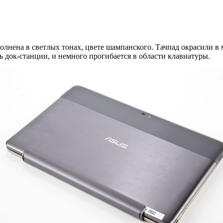
олнена в светлых тонах, цвете шампанского. Тачпад окрасили в
ь док-станции, и немного прогибается в области клавиатуры.