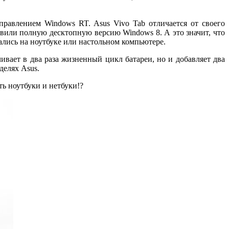
авлением Windows RT. Asus Vivo Tab отличается от своего
вили полную десктопную версию Windows 8. А это значит, что
лись на ноутбуке или настольном компьютере.
чивает в два раза жизненный цикл батареи, но и добавляет два
делях Asus.
ть ноутбуки и нетбуки!?