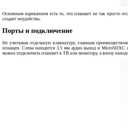
Основным нареканием есть то, что планшет не так просто отс
создает неудобства.
Порты и подключение
Не учитывая отдельную клавиатуру, главным преимуществом
оснащен. Слева находится 3.5 мм аудио выход и MicroSDXC 
можно подключить планшет к ТВ или монитору, а внизу находит