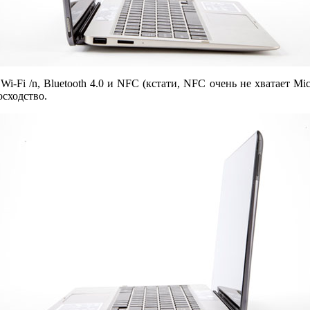
Wi-Fi /n, Bluetooth 4.0 и NFC (кстати, NFC очень не хватает Mic
осходство.