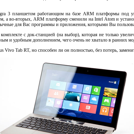
gra 3 планшетом работающим на базе ARM платформы под упр
, а во-вторых, ARM платформу сменили на Intel Atom и устано
вычные для Вас программы и приложения, которыми Вы пользова
комплекте с док-станцией (на выбор), которая не только увели
ым и удобным дополнением, чего очень не хватало в ранних мо
s Vivo Tab RT, но способен ли он полностью, без потерь, замени