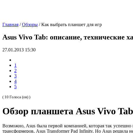
Главная
/
Обзоры
/
Как выбрать планшет для игр
Asus Vivo Tab: описание, технические 
27.01.2013 15:30
1
2
3
4
5
( 10 Голоса (ов) )
Обзор планшета Asus Vivo Ta
Возможно, Asus была первой компанией, которая так успешно
трансформеров, Asus Transformer Pad Infinity. Но Asus решила 