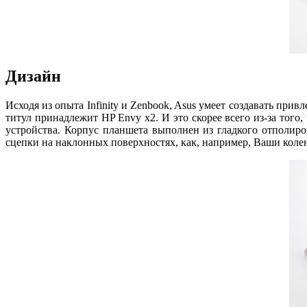
Дизайн
Исходя из опыта Infinity и Zenbook, Asus умеет создавать прив
титул принадлежит HP Envy x2. И это скорее всего из-за того,
устройства. Корпус планшета выполнен из гладкого отполир
сцепки на наклонных поверхностях, как, например, Ваши коле