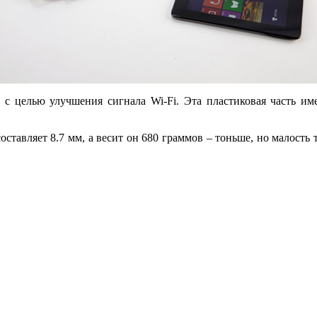
 с целью улучшения сигнала Wi-Fi. Эта пластиковая часть име
ставляет 8.7 мм, а весит он 680 граммов – тоньше, но малость 