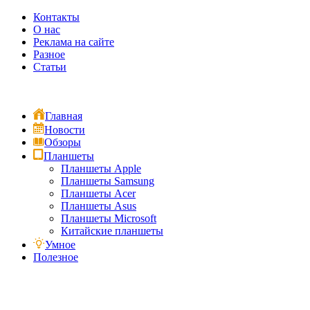
Контакты
О нас
Реклама на сайте
Разное
Статьи
Главная
Новости
Обзоры
Планшеты
Планшеты Apple
Планшеты Samsung
Планшеты Acer
Планшеты Asus
Планшеты Microsoft
Китайские планшеты
Умное
Полезное