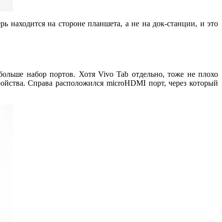
ь находится на стороне планшета, а не на док-станции, и это
льше набор портов. Хотя Vivo Tab отдельно, тоже не плохо
ойства. Справа расположился microHDMI порт, через который