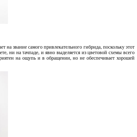
вает на звание самого привлекательного гибрида, поскольку этот
ете, ни на тачпаде, и явно выделяется из цветовой схемы всего
риятен на ощупь и в обращении, но не обеспечивает хорошей