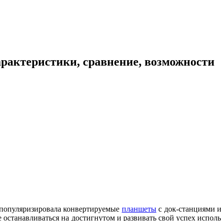
характеристики, сравнение, возможности
b
 популяризировала конвертируемые
планшеты
с док-станциями и
не останавливаться на достигнутом и развивать свой успех испол