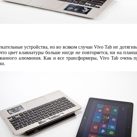
лекательные устройства, но во всяком случаи Vivo Tab не дотяги
 что цвет клавиатуры больше нигде не повторяется, ни на планш
ованного алюминия. Как и все трансформеры, Vivo Tab очень п
ни.