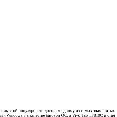
 пик этой популярности достался одному из самых знаменитых
ьзуя Windows 8 в качестве базовой ОС, а Vivo Tab TF810C и стал