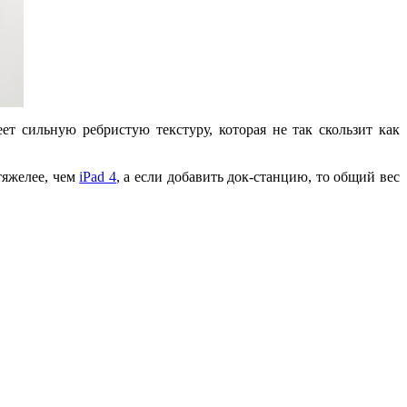
ет сильную ребристую текстуру, которая не так скользит как
тяжелее, чем
iPad 4
, а если добавить док-станцию, то общий вес