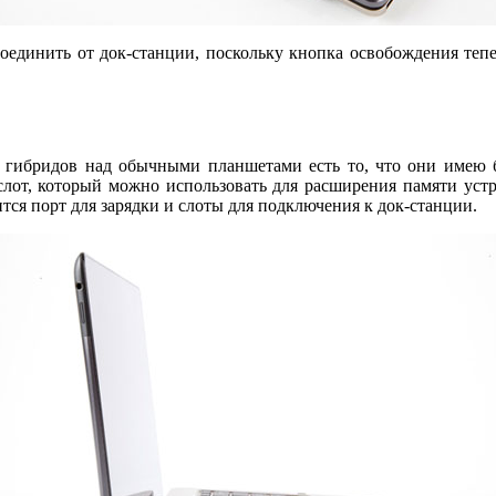
оединить от док-станции, поскольку кнопка освобождения тепер
 гибридов над обычными планшетами есть то, что они имею бо
слот, который можно использовать для расширения памяти устр
ся порт для зарядки и слоты для подключения к док-станции.