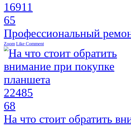
16911
65
Профессиональный ремон
Zoom
Like
Comment
22485
68
На что стоит обратить в