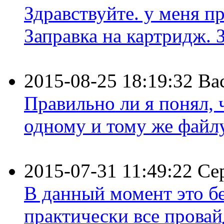
Здравствуйте. у меня пр
Заправка на картридж. З
2015-08-25 18:19:32
Ва
Правильно ли я понял,
одному и тому же файлу 
2015-07-31 11:49:22
Се
В данный момент это бе
практически все провайд