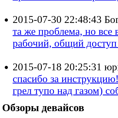
2015-07-30 22:48:43
Бо
та же проблема, но все
рабочий, общий доступ 
2015-07-18 20:25:31
юр
спасибо за инструкцию!
грел тупо над газом) соб
Обзоры девайсов