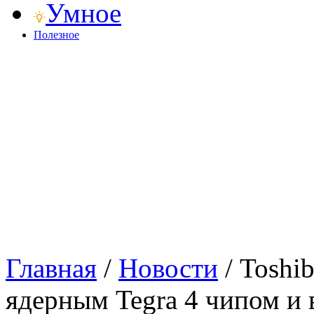
Умное
Полезное
Главная
/
Новости
/
Toshi
ядерным Tegra 4 чипом и