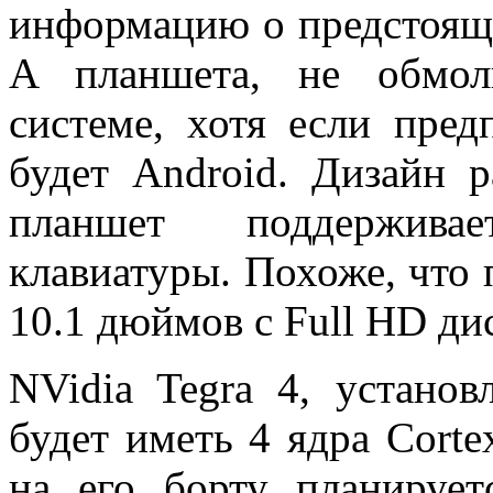
информацию о предстоящ
A планшета, не обмол
системе, хотя если пред
будет Android. Дизайн р
планшет поддержива
клавиатуры. Похоже, что 
10.1 дюймов с Full HD ди
NVidia Tegra 4, устано
будет иметь 4 ядра Corte
на его борту планируе