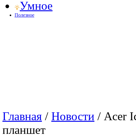
Умное
Полезное
Главная
/
Новости
/
Acer I
планшет