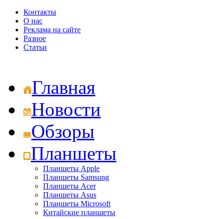
Контакты
О нас
Реклама на сайте
Разное
Статьи
Главная
Новости
Обзоры
Планшеты
Планшеты Apple
Планшеты Samsung
Планшеты Acer
Планшеты Asus
Планшеты Microsoft
Китайские планшеты