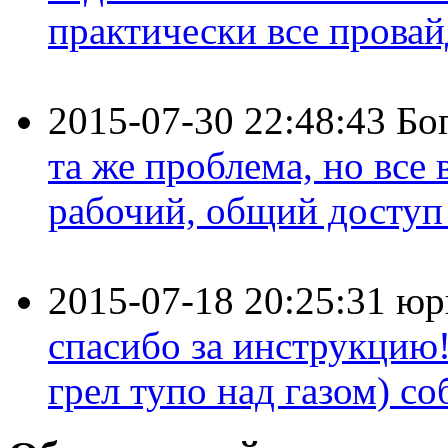
практически все провайд
2015-07-30 22:48:43
Бо
та же проблема, но все
рабочий, общий доступ 
2015-07-18 20:25:31
юр
спасибо за инструкцию!
грел тупо над газом) соб