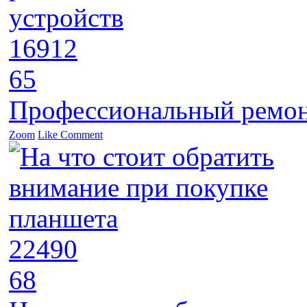
16912
65
Профессиональный ремон
Zoom
Like
Comment
22490
68