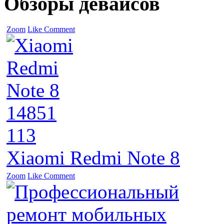
Обзоры девайсов
Zoom
Like
Comment
14851
113
Xiaomi Redmi Note 8
Zoom
Like
Comment