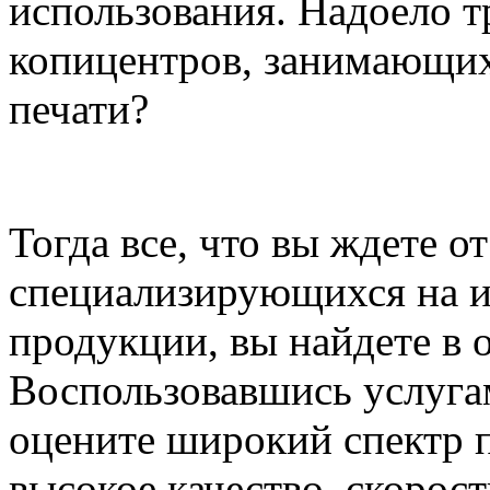
использования. Надоело т
копицентров, занимающи
печати?
Тогда все, что вы ждете о
специализирующихся на и
продукции, вы найдете в 
Воспользовавшись услуга
оцените широкий спектр п
высокое качество, скорос