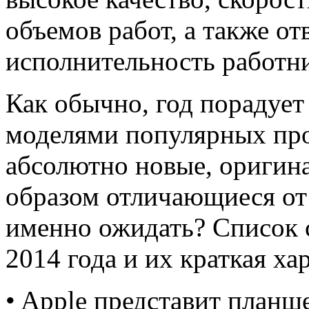
объемов работ, а также от
исполнительность работни
Как обычно, год порадуе
моделями популярных про
абсолютно новые, оригин
образом отличающиеся от
именно ожидать? Список
2014 года и их краткая ха
• Apple представит планше