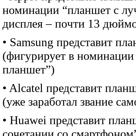
номинации “планшет с лу
дисплея – почти 13 дюйм
• Samsung представит пла
(фигурирует в номинаци
планшет”)
• Alcatel представит планш
(уже заработал звание са
• Huawei представит план
сочетании со смартфоном”