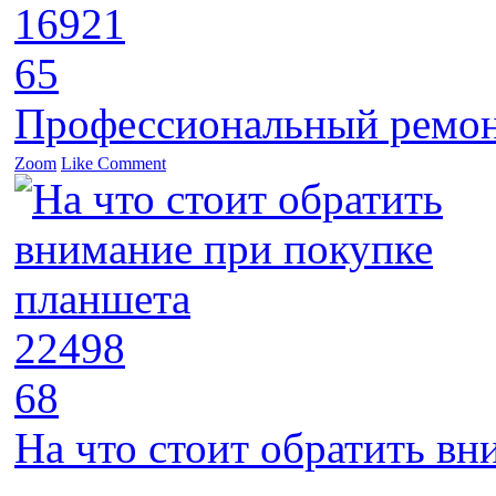
16921
65
Профессиональный ремон
Zoom
Like
Comment
22498
68
На что стоит обратить в