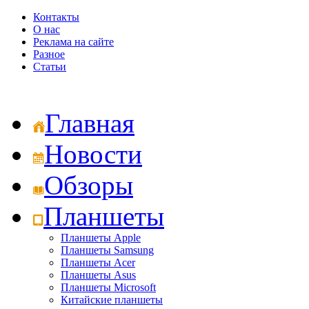
Контакты
О нас
Реклама на сайте
Разное
Статьи
Главная
Новости
Обзоры
Планшеты
Планшеты Apple
Планшеты Samsung
Планшеты Acer
Планшеты Asus
Планшеты Microsoft
Китайские планшеты