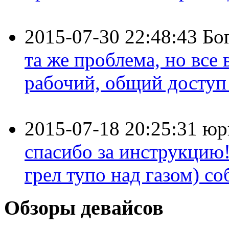
2015-07-30 22:48:43
Бо
та же проблема, но все
рабочий, общий доступ 
2015-07-18 20:25:31
юр
спасибо за инструкцию!
грел тупо над газом) соб
Обзоры девайсов