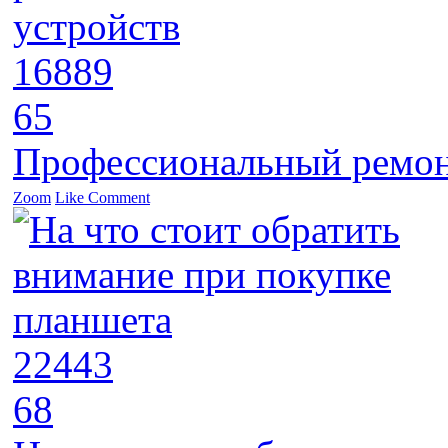
16889
65
Профессиональный ремон
Zoom
Like
Comment
22443
68