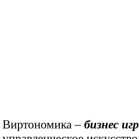
Виртономика –
бизнес иг
управленческое искусство