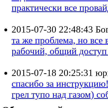
практически все провайд
2015-07-30 22:48:43
Бо
та же проблема, но все
рабочий, общий доступ 
2015-07-18 20:25:31
юр
спасибо за инструкцию!
грел тупо над газом) соб