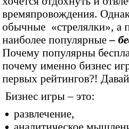
хочется отдохнуть и отвл
времяпровождения. Однак
обычные «стрелялки», а п
наиболее популярные
– бе
Почему популярны бесплат
почему именно бизнес иг
первых рейтингов?! Давай
Бизнес игры – это:
развлечение,
аналитическое мышлени