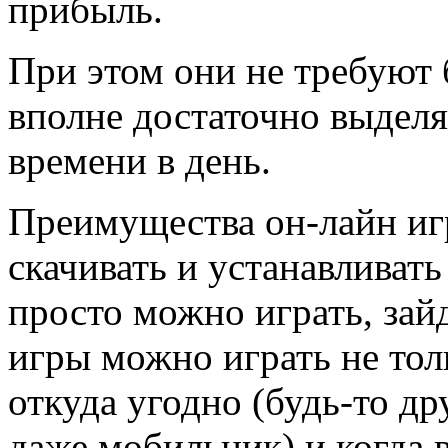
прибыль.
При этом они не требуют 
вполне достаточно выдел
времени в день.
Преимущества он-лайн игр
скачивать и устанавливат
просто можно играть, зай
игры можно играть не тол
откуда угодно (будь-то д
даже мобильник) и когда 