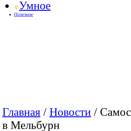
Умное
Полезное
Главная
/
Новости
/
Самос
в Мельбурн