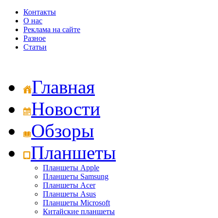
Контакты
О нас
Реклама на сайте
Разное
Статьи
Главная
Новости
Обзоры
Планшеты
Планшеты Apple
Планшеты Samsung
Планшеты Acer
Планшеты Asus
Планшеты Microsoft
Китайские планшеты