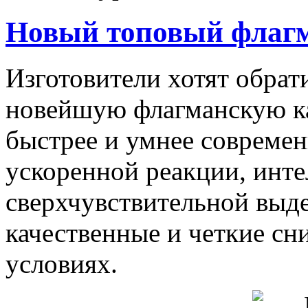
Новый топовый флагм
Изготовители хотят обрат
новейшую флагманскую ка
быстрее и умнее современ
ускоренной реакции, инт
сверхчувствительной выд
качественные и четкие сн
условиях.