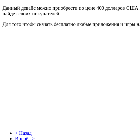
Данный девайс можно приобрести по цене 400 долларов США. Э
найдет своих покупателей.
Для того чтобы скачать бесплатно любые приложения и игры н
< Назад
Вперёд >