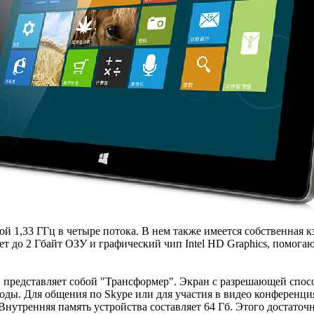
ой 1,33 ГГц в четыре потока. В нем также имеется собственная 
ет до 2 Гбайт ОЗУ и графический чип Intel HD Graphics, помо
и, представляет собой "Трансформер". Экран с разрешающей спо
ды. Для общения по Skype или для участия в видео конференция
Внутренняя память устройства составляет 64 Гб. Этого достато