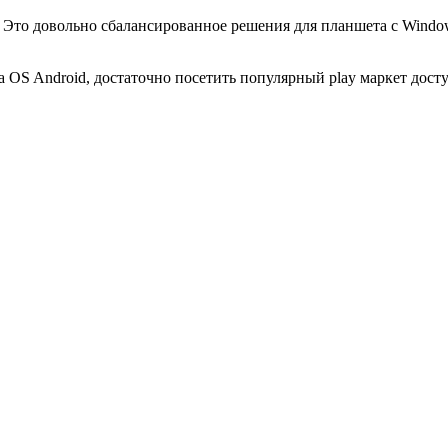
то довольно сбалансированное решения для планшета с Windows 
а OS Android, достаточно посетить популярный play маркет дос