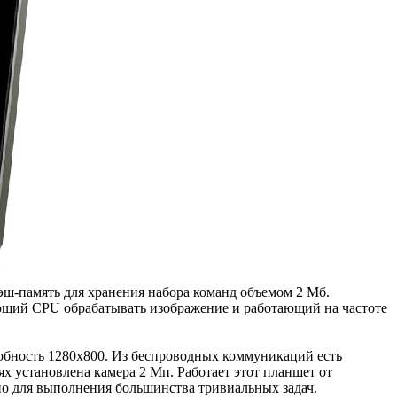
кэш-память для хранения набора команд объемом 2 Мб.
гающий CPU обрабатывать изображение и работающий на частоте
собность 1280х800. Из беспроводных коммуникаций есть
х установлена камера 2 Мп. Работает этот планшет от
чно для выполнения большинства тривиальных задач.