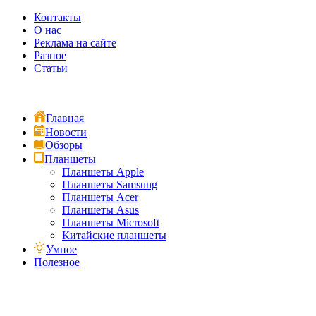
Контакты
О нас
Реклама на сайте
Разное
Статьи
Главная
Новости
Обзоры
Планшеты
Планшеты Apple
Планшеты Samsung
Планшеты Acer
Планшеты Asus
Планшеты Microsoft
Китайские планшеты
Умное
Полезное