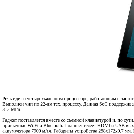
Речь идет о четырехъядерном процессоре, работающим с частот
Выполнен чип по 22-нм тех. процессу. Данная SoC поддержива
313 МГц.
Гаджет поставляется вместе со съемной клавиатурой и, по сут
привычные Wi-Fi и Bluetooth. Планшет имеет HDMI и USB выхо
аккумулятора 7900 мАч. Габариты устройства 258х172х9,7 мм. 