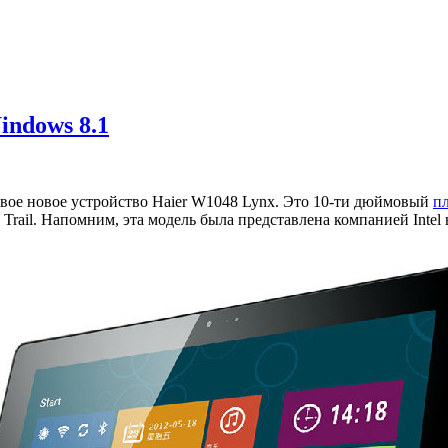
ndows 8.1
свое новое устройство Haier W1048 Lynx. Это 10-ти дюймовый
п
Trail. Напомним, эта модель была представлена компанией Intel в