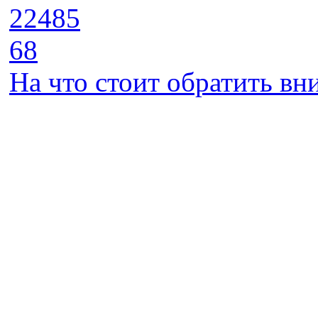
22485
68
На что стоит обратить в