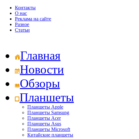
Контакты
О нас
Реклама на сайте
Разное
Статьи
Главная
Новости
Обзоры
Планшеты
Планшеты Apple
Планшеты Samsung
Планшеты Acer
Планшеты Asus
Планшеты Microsoft
Китайские планшеты