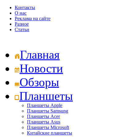
Контакты
О нас
Реклама на сайте
Разное
Статьи
Главная
Новости
Обзоры
Планшеты
Планшеты Apple
Планшеты Samsung
Планшеты Acer
Планшеты Asus
Планшеты Microsoft
Китайские планшеты