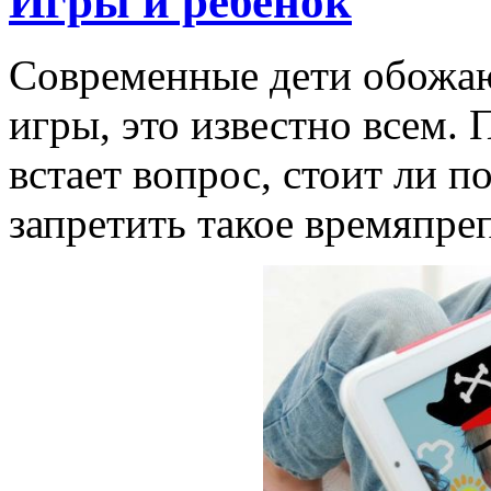
Игры и ребенок
Современные дети обожаю
игры, это известно всем.
встает вопрос, стоит ли 
запретить такое времяпре