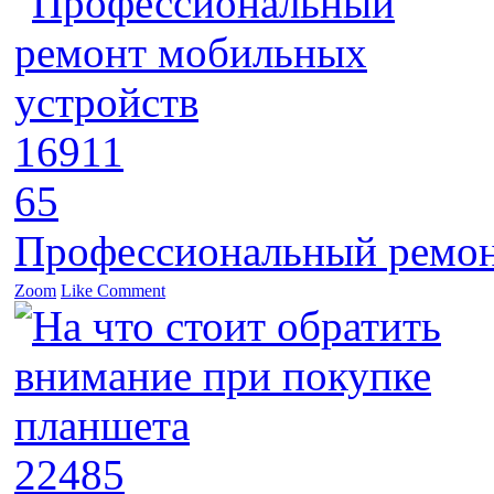
16911
65
Профессиональный ремон
Zoom
Like
Comment
22485