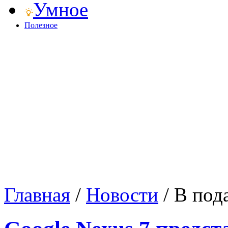
Умное
Полезное
Главная
/
Новости
/
В под