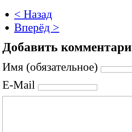
< Назад
Вперёд >
Добавить комментар
Имя (обязательное)
E-Mail