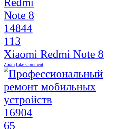
14844
113
Xiaomi Redmi Note 8
Zoom
Like
Comment
16904
65