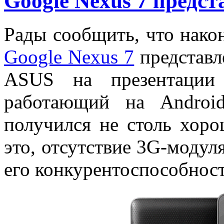
Google Nexus 7 предст
Рады сообщить, что након
Google Nexus 7
представл
ASUS на презентации
работающий на Android
получился не столь хоро
это, отсутствие 3G-модул
его конкурентоспособност