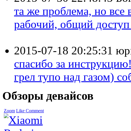
та же проблема, но все
рабочий, общий доступ 
2015-07-18 20:25:31
юр
спасибо за инструкцию!
грел тупо над газом) соб
Обзоры девайсов
Zoom
Like
Comment