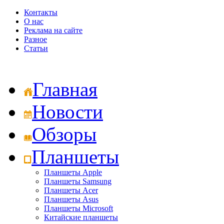
Контакты
О нас
Реклама на сайте
Разное
Статьи
Главная
Новости
Обзоры
Планшеты
Планшеты Apple
Планшеты Samsung
Планшеты Acer
Планшеты Asus
Планшеты Microsoft
Китайские планшеты