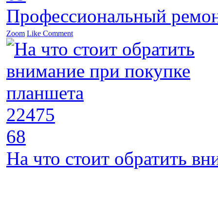
Профессиональный ремон
Zoom
Like
Comment
22475
68
На что стоит обратить в