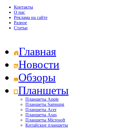
Контакты
О нас
Реклама на сайте
Разное
Статьи
Главная
Новости
Обзоры
Планшеты
Планшеты Apple
Планшеты Samsung
Планшеты Acer
Планшеты Asus
Планшеты Microsoft
Китайские планшеты