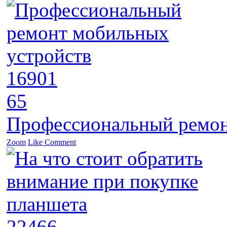
16901
65
Профессиональный ремон
Zoom
Like
Comment
22466