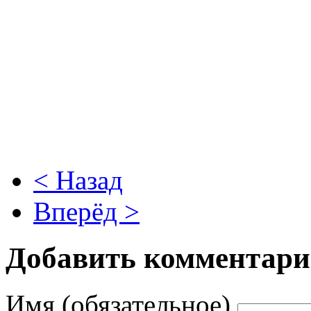
< Назад
Вперёд >
Добавить комментар
Имя (обязательное)