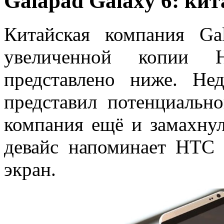
Galapad Galaxy 6: ки
Китайская компания Ga
увеличенной копии 
представлено ниже. Не
представил потенциальн
компания ещё и замахну
девайс напоминает HTC 
экран.