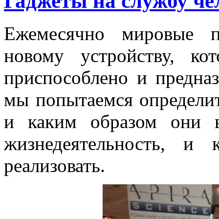
Гаджеты на службу че
Ежемесячно мировые п
новому устройству, к
приспособлено и предна
мы попытаемся определит
и каким образом они 
жизнедеятельность, и
реализовать.