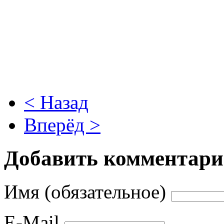
< Назад
Вперёд >
Добавить комментар
Имя (обязательное)
E-Mail