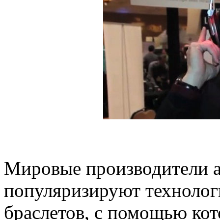
Мировые производители а
популяризируют технолог
браслетов, с помощью кот