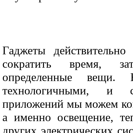
Гаджеты действительн
сократить время, за
определенные вещи.
технологичными, и 
приложений мы можем кон
а именно освещение, теп
других электрических си