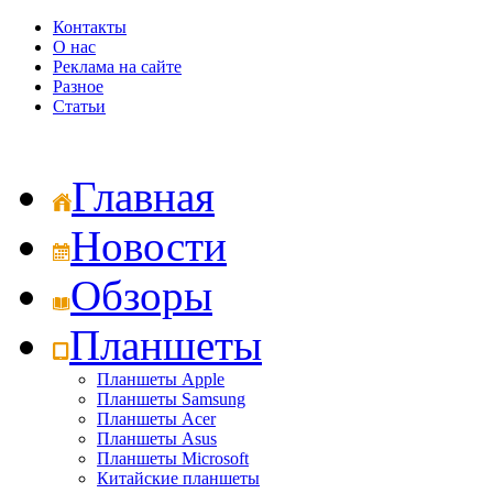
Контакты
О нас
Реклама на сайте
Разное
Статьи
Главная
Новости
Обзоры
Планшеты
Планшеты Apple
Планшеты Samsung
Планшеты Acer
Планшеты Asus
Планшеты Microsoft
Китайские планшеты