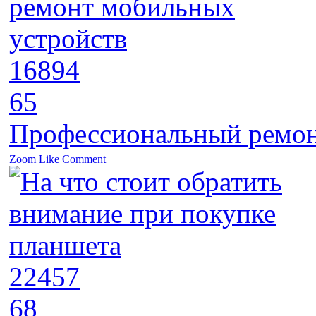
16894
65
Профессиональный ремон
Zoom
Like
Comment
22457
68