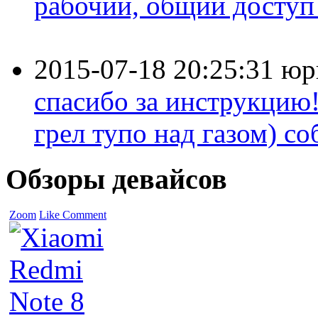
рабочий, общий доступ 
2015-07-18 20:25:31
юр
спасибо за инструкцию!
грел тупо над газом) соб
Обзоры девайсов
Zoom
Like
Comment