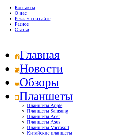
Контакты
О нас
Реклама на сайте
Разное
Статьи
Главная
Новости
Обзоры
Планшеты
Планшеты Apple
Планшеты Samsung
Планшеты Acer
Планшеты Asus
Планшеты Microsoft
Китайские планшеты