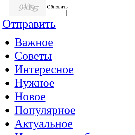
Обновить
Отправить
Важное
Советы
Интересное
Нужное
Новое
Популярное
Актуальное