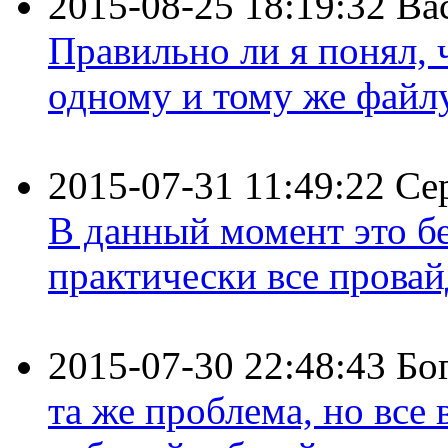
2015-08-25 18:19:32
Ва
Правильно ли я понял,
одному и тому же файлу 
2015-07-31 11:49:22
Се
В данный момент это бе
практически все провайд
2015-07-30 22:48:43
Бо
та же проблема, но все