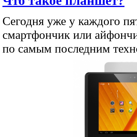
Что такое планшет?
Сегодня уже у каждого пя
смартфончик или айфончи
по самым последним техн