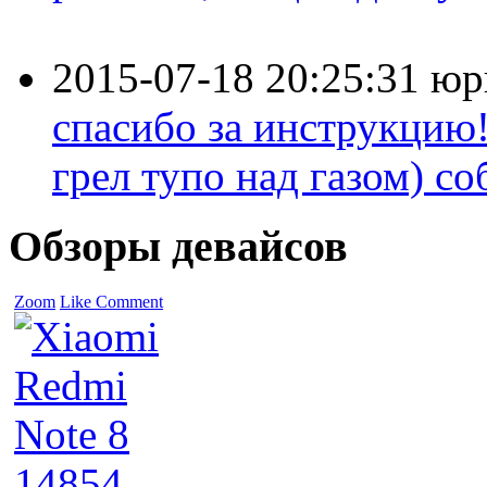
2015-07-18 20:25:31
юр
спасибо за инструкцию!
грел тупо над газом) соб
Обзоры девайсов
Zoom
Like
Comment
14854