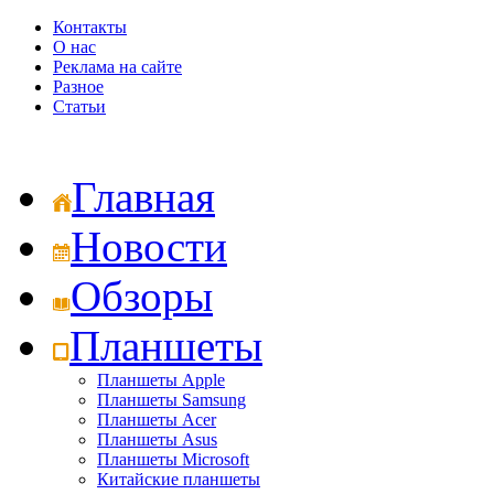
Контакты
О нас
Реклама на сайте
Разное
Статьи
Главная
Новости
Обзоры
Планшеты
Планшеты Apple
Планшеты Samsung
Планшеты Acer
Планшеты Asus
Планшеты Microsoft
Китайские планшеты