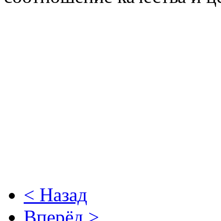
< Назад
Вперёд >