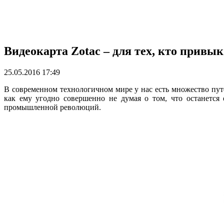
Видеокарта Zotас – для тех, кто привы
25.05.2016 17:49
В современном технологичном мире у нас есть множество путе
как ему угодно совершенно не думая о том, что останется 
промышленной революций.