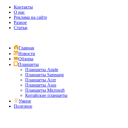
Контакты
О нас
Реклама на сайте
Разное
Статьи
Главная
Новости
Обзоры
Планшеты
Планшеты Apple
Планшеты Samsung
Планшеты Acer
Планшеты Asus
Планшеты Microsoft
Китайские планшеты
Умное
Полезное