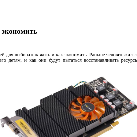
к экономить
й для выбора как жить и как экономить. Раньше человек жил лег
его детям, и как они будут пытаться восстанавливать ресур