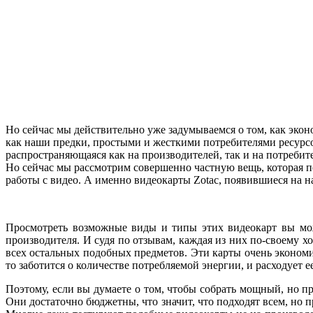
Но сейчас мы действительно уже задумываемся о том, как экон
как наши предки, простыми и жесткими потребителями ресурсо
распространяющаяся как на производителей, так и на потребит
Но сейчас мы рассмотрим совершенно частную вещь, которая п
работы с видео. А именно видеокарты Zotac, появившиеся на 
Просмотреть возможные виды и типы этих видеокарт вы мо
производителя. И судя по отзывам, каждая из них по-своему х
всех остальных подобных предметов. Эти карты очень экономич
то заботится о количестве потребляемой энергии, и расходует е
Поэтому, если вы думаете о том, чтобы собрать мощный, но пр
Они достаточно бюджетны, что значит, что подходят всем, но 