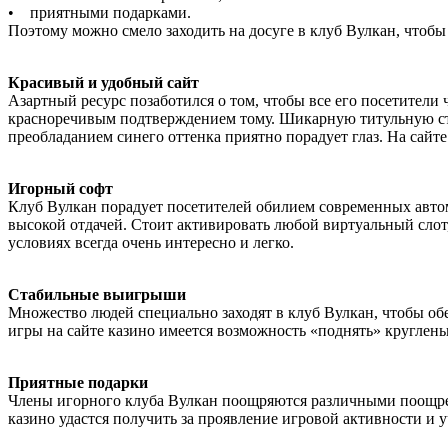
• приятными подарками.
Поэтому можно смело заходить на досуге в клуб Вулкан, чтобы 
Красивый и удобный сайт
Азартный ресурс позаботился о том, чтобы все его посетители
красноречивым подтверждением тому. Шикарную титульную ст
преобладанием синего оттенка приятно порадует глаз. На сай
Игорный софт
Клуб Вулкан порадует посетителей обилием современных авто
высокой отдачей. Стоит активировать любой виртуальный слот, 
условиях всегда очень интересно и легко.
Стабильные выигрыши
Множество людей специально заходят в клуб Вулкан, чтобы обе
игры на сайте казино имеется возможность «поднять» круглень
Приятные подарки
Члены игорного клуба Вулкан поощряются различными поощрен
казино удастся получить за проявление игровой активности и у