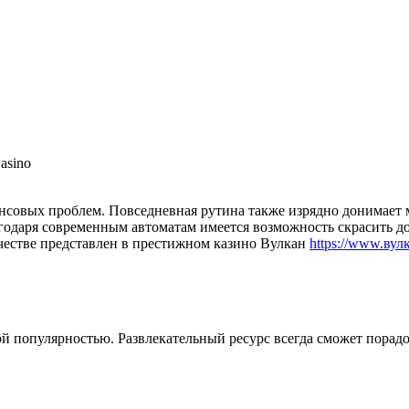
нсовых проблем. Повседневная рутина также изрядно донимает 
агодаря современным автоматам имеется возможность скрасить д
честве представлен в престижном казино Вулкан
https://www.вулк
й популярностью. Развлекательный ресурс всегда сможет порадо