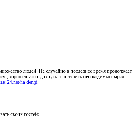
множество людей. Не случайно в последнее время продолжает
осуг, хорошенько отдохнуть и получить необходимый заряд
ан-24.net/na-dengi
.
вать своих гостей: