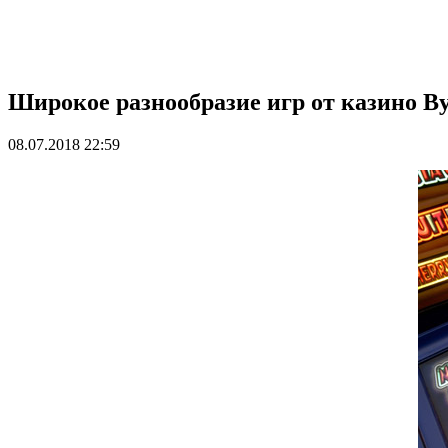
Широкое разнообразие игр от казино В
08.07.2018 22:59