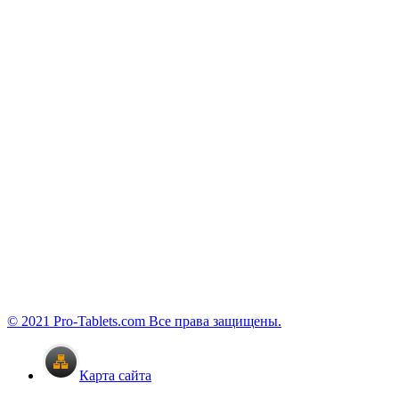
© 2021 Pro-Tablets.com Все права защищены.
Карта сайта