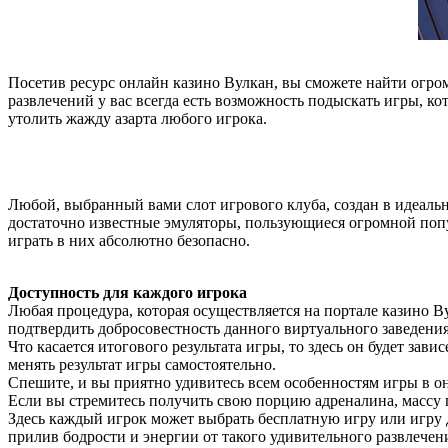
Посетив ресурс онлайн казино Вулкан, вы сможете найти огро
развлечений у вас всегда есть возможность подыскать игры, к
утолить жажду азарта любого игрока.
Любой, выбранный вами слот игрового клуба, создан в идеальн
достаточно известные эмуляторы, пользующиеся огромной попу
играть в них абсолютно безопасно.
Доступность для каждого игрока
Любая процедура, которая осуществляется на портале казино 
подтвердить добросовестность данного виртуального заведени
Что касается итогового результата игры, то здесь он будет зав
менять результат игры самостоятельно.
Спешите, и вы приятно удивитесь всем особенностям игры в о
Если вы стремитесь получить свою порцию адреналина, массу 
Здесь каждый игрок может выбрать бесплатную игру или игру 
прилив бодрости и энергии от такого удивительного развлечен