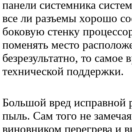
панели системника систем
все ли разъемы хорошо с
боковую стенку процессо
поменять место располож
безрезультатно, то самое 
технической поддержки.
Большой вред исправной 
пыль. Сам того не замечая
виновником перегрева и в